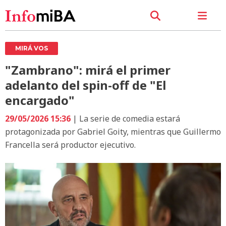
MIRÁ VOS
"Zambrano": mirá el primer
adelanto del spin-off de "El
encargado"
29/05/2026 15:36
| La serie de comedia estará
protagonizada por Gabriel Goity, mientras que Guillermo
Francella será productor ejecutivo.