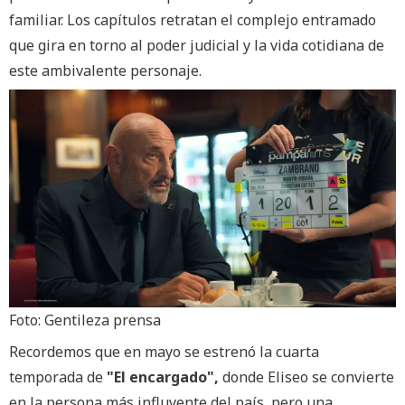
familiar. Los capítulos retratan el complejo entramado
que gira en torno al poder judicial y la vida cotidiana de
este ambivalente personaje.
Foto: Gentileza prensa
Recordemos que en mayo se estrenó la cuarta
temporada de
"El encargado",
donde Eliseo se convierte
en la persona más influyente del país, pero una