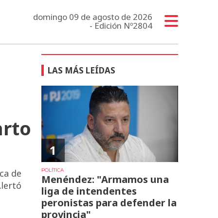
domingo 09 de agosto de 2026
- Edición Nº2804
LAS MÁS LEÍDAS
arto
1
POLÍTICA
ica de
Menéndez: "Armamos una
Alertó
liga de intendentes
peronistas para defender la
provincia"