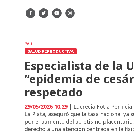
PAÍS
SALUD REPRODUCTIVA
Especialista de la 
“epidemia de cesáre
respetado
29/05/2026 10:29
| Lucrecia Fotia Pernicia
La Plata, aseguró que la tasa nacional ya s
por el aumento del acretismo placentario, 
derecho a una atención centrada en la fisi