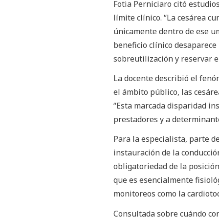
Fotia Perniciaro citó estudi
límite clínico. “La cesárea c
únicamente dentro de ese um
beneficio clínico desaparece p
sobreutilización y reservar e
La docente describió el fen
el ámbito público, las cesár
“Esta marcada disparidad inst
prestadores y a determinante
Para la especialista, parte d
instauración de la conducción
obligatoriedad de la posici
que es esencialmente fisioló
monitoreos como la cardiotoc
Consultada sobre cuándo cor