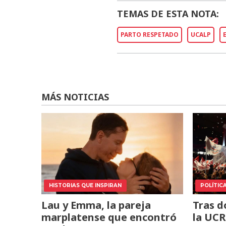
TEMAS DE ESTA NOTA:
PARTO RESPETADO
UCALP
MÁS NOTICIAS
HISTORIAS QUE INSPIRAN
POLÍTIC
Lau y Emma, la pareja
Tras d
marplatense que encontró
la UCR