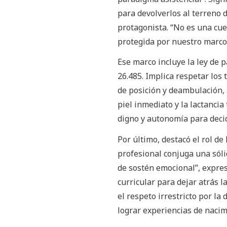
para devolverlos al terreno d
protagonista. “No es una cues
protegida por nuestro marco l
Ese marco incluye la ley de 
26.485. Implica respetar los 
de posición y deambulación, 
piel inmediato y la lactanci
digno y autonomía para decid
Por último, destacó el rol de
profesional conjuga una sól
de sostén emocional”, expre
curricular para dejar atrás 
el respeto irrestricto por l
lograr experiencias de nacimi