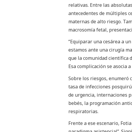
relativas. Entre las absolut
antecedentes de múltiples ce
maternas de alto riesgo. Ta
macrosomía fetal, presentaci
“Equiparar una cesárea a un
estamos ante una cirugía may
que la comunidad científica 
Esa complicación se asocia a 
Sobre los riesgos, enumeró 
tasa de infecciones posquirú
de urgencia, internaciones p
bebés, la programación antic
respiratorias.
Frente a ese escenario, Foti
paradigma asistencial”. Sign