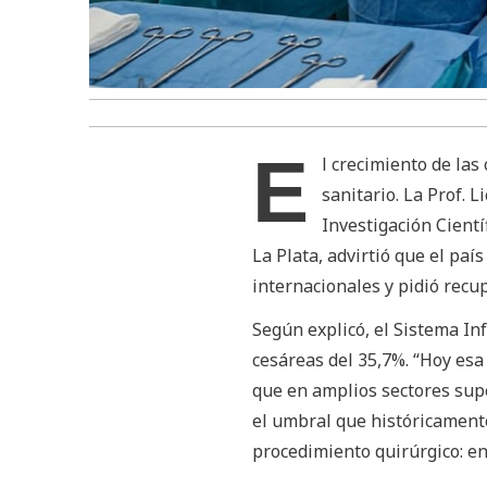
E
l crecimiento de la
sanitario. La Prof. L
Investigación Cientí
La Plata, advirtió que el pa
internacionales y pidió recu
Según explicó, el Sistema In
cesáreas del 35,7%. “Hoy esa
que en amplios sectores supe
el umbral que históricament
procedimiento quirúrgico: en