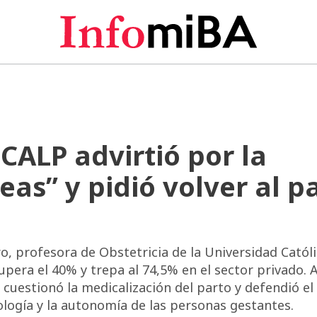
UCALP advirtió por la
as” y pidió volver al p
ro, profesora de Obstetricia de la Universidad Catól
upera el 40% y trepa al 74,5% en el sector privado. 
cuestionó la medicalización del parto y defendió el
ología y la autonomía de las personas gestantes.