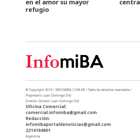
en el amor su mayor
centra
refugio
© Copyright 2019 / INFOMIBA.COM.AR / Todos los derechos reservados /
Propietario: Juan Domingo Dib
Director General: Juan Domingo Dib
Oficina Comercial:
comercial.infomiba@gmail.com
Redacción:
infomibaportaldenoticias@gmail.com
2214184801
Argentina