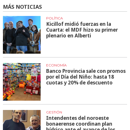
MÁS NOTICIAS
POLÍTICA
Kicillof midió fuerzas en la
Cuarta: el MDF hizo su primer
plenario en Alberti
ECONOMÍA
Banco Provincia sale con promos
por el Día del Niño: hasta 18
cuotas y 20% de descuento
GESTIÓN
Intendentes del noroeste
bonaerense coordinan plan
hídrico ante el avance de los