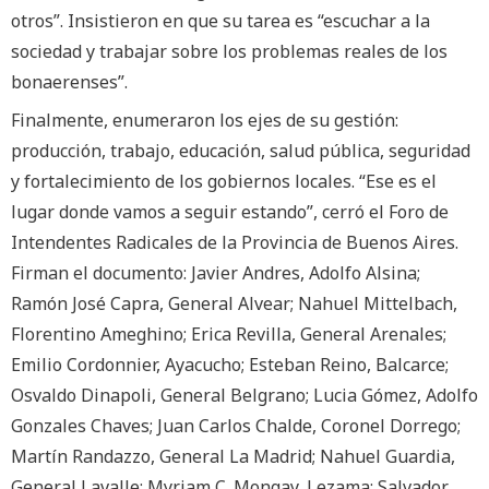
otros”. Insistieron en que su tarea es “escuchar a la
sociedad y trabajar sobre los problemas reales de los
bonaerenses”.
Finalmente, enumeraron los ejes de su gestión:
producción, trabajo, educación, salud pública, seguridad
y fortalecimiento de los gobiernos locales. “Ese es el
lugar donde vamos a seguir estando”, cerró el Foro de
Intendentes Radicales de la Provincia de Buenos Aires.
Firman el documento: Javier Andres, Adolfo Alsina;
Ramón José Capra, General Alvear; Nahuel Mittelbach,
Florentino Ameghino; Erica Revilla, General Arenales;
Emilio Cordonnier, Ayacucho; Esteban Reino, Balcarce;
Osvaldo Dinapoli, General Belgrano; Lucia Gómez, Adolfo
Gonzales Chaves; Juan Carlos Chalde, Coronel Dorrego;
Martín Randazzo, General La Madrid; Nahuel Guardia,
General Lavalle; Myriam C. Mongay, Lezama; Salvador