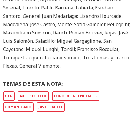
Serenal, Lincoln; Pablo Barrena, Lobería; Esteban
Santoro, General Juan Madariaga; Lisandro Hourcade,
Magdalena; José Castro, Monte; Sofía Gambier, Pellegrini;
Maximiliano Suescun, Rauch; Roman Bouvier, Rojas; José
Luis Salomón, Saladillo; Miguel Gargaglione, San
Cayetano; Miguel Lunghi, Tandil; Francisco Recoulat,
Trenque Lauquen; Luciano Spinolo, Tres Lomas; y Franco
Flexas, General Viamonte.
TEMAS DE ESTA NOTA:
UCR
AXEL KICILLOF
FORO DE INTENDENTES
COMUNICADO
JAVIER MILEI