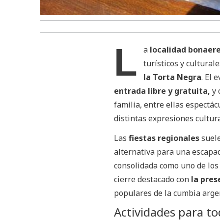
L
a
localidad bonaere
turísticos y cultural
la Torta Negra
. El 
entrada libre y gratuita,
y 
familia, entre ellas espectác
distintas expresiones cultura
Las
fiestas regionales
suele
alternativa para una escapad
consolidada como uno de los
cierre destacado con
la pres
populares de la cumbia arge
Actividades para tod