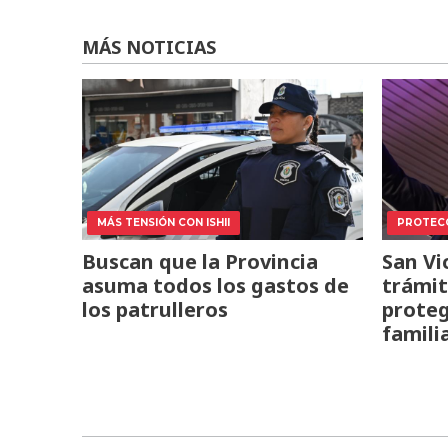
MÁS NOTICIAS
MÁS TENSIÓN CON ISHII
PROTECC
Buscan que la Provincia
San Vi
asuma todos los gastos de
trámit
los patrulleros
proteg
famili