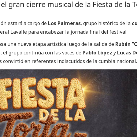
l gran cierre musical de la Fiesta de la 
ción estará a cargo de
Los Palmeras
, grupo histórico de la
c
ral Lavalle para encabezar la jornada final del festival.
sa una nueva etapa artística luego de la salida de
Rubén “C
, el grupo continúa con las voces de
Pablo López
y
Lucas D
s convirtió en referentes indiscutidos de la cumbia nacional.