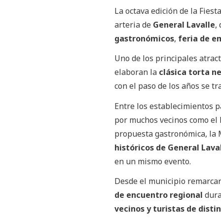
La octava edición de la Fiest
arteria de
General Lavalle
,
gastronómicos
,
feria de 
Uno de los principales atrac
elaboran la
clásica torta n
con el paso de los años se tr
Entre los establecimientos p
por muchos vecinos como el 
propuesta gastronómica, la
históricos de General Lava
en un mismo evento.
Desde el municipio remarca
de encuentro regional
dura
vecinos y turistas de disti