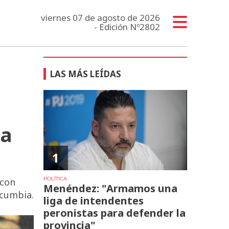
viernes 07 de agosto de 2026
- Edición Nº2802
LAS MÁS LEÍDAS
la
1
POLÍTICA
 con
Menéndez: "Armamos una
 cumbia.
liga de intendentes
peronistas para defender la
provincia"