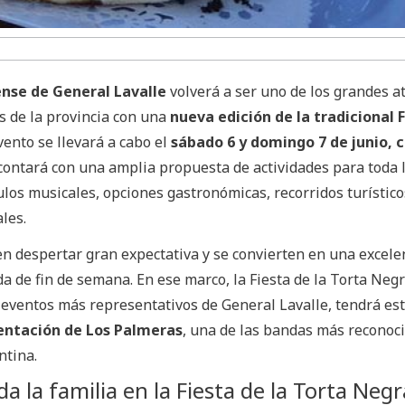
nse de General Lavalle
volverá a ser uno de los grandes at
es de la provincia con una
nueva edición de la tradicional
evento se llevará a cabo el
sábado 6 y domingo 7 de junio, 
contará con una amplia propuesta de actividades para toda 
ulos musicales, opciones gastronómicas, recorridos turístico
les.
n despertar gran expectativa y se convierten en una excele
a de fin de semana. En ese marco, la Fiesta de la Torta Negr
 eventos más representativos de General Lavalle, tendrá es
entación de Los Palmeras
, una de las bandas más reconoci
ntina.
a la familia en la Fiesta de la Torta Negr