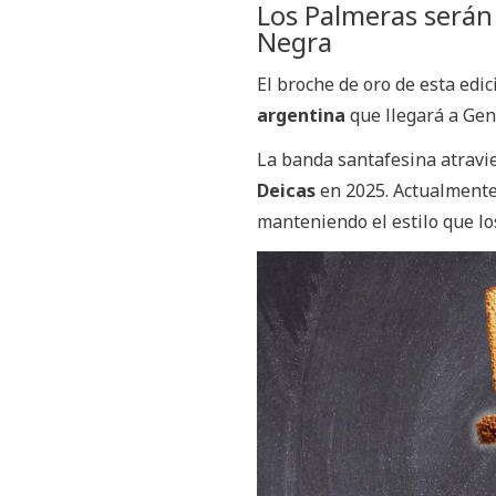
Los Palmeras serán e
Negra
El broche de oro de esta edi
argentina
que llegará a Gene
La banda santafesina atravie
Deicas
en 2025. Actualmente
manteniendo el estilo que lo