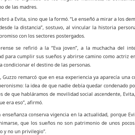
no de las madres.
bró a Evita, sino que la formó. “Le enseñó a mirar a los de
esde la distancia”, sostuvo, al vincular la historia person
promiso con los sectores postergados.
rense se refirió a la “Eva joven”, a la muchacha del int
dad para cumplir sus sueños y abrirse camino como actriz e
a condicionar el destino de las personas.
, Guzzo remarcó que en esa experiencia ya aparecía una c
eronismo: la idea de que nadie debía quedar condenado po
s de que habláramos de movilidad social ascendente, Evita,
ue era eso”, afirmó.
 enseñanza conserva vigencia en la actualidad, porque Evi
animarse, que los sueños no son patrimonio de unos pocos
 y no un privilegio”.