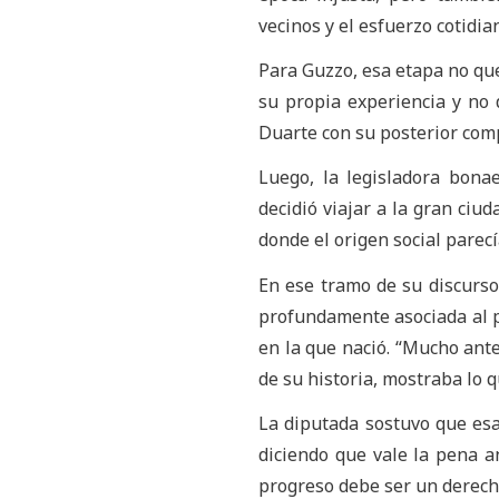
vecinos y el esfuerzo cotidia
Para Guzzo, esa etapa no que
su propia experiencia y no d
Duarte con su posterior com
Luego, la legisladora bonae
decidió viajar a la gran ciu
donde el origen social parecí
En ese tramo de su discurso
profundamente asociada al p
en la que nació. “Mucho ante
de su historia, mostraba lo q
La diputada sostuvo que esa
diciendo que vale la pena 
progreso debe ser un derecho