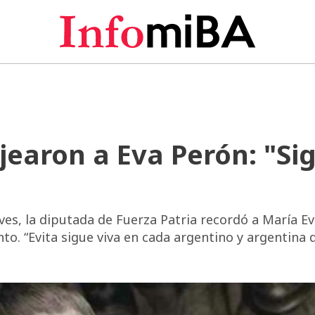
earon a Eva Perón: "Si
eves, la diputada de Fuerza Patria recordó a María E
o. “Evita sigue viva en cada argentino y argentina 