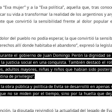
 “Eva mujer” y a la “Eva política”, aquella que, tras conoc
ar su vida a transformar la realidad de los argentinos y ar
te que convirtió la sensibilidad frente al dolor popular 
olor del pueblo no podía esperar, la que convirtió la sensib
 derechos allí donde habitaba el abandono”, expresó la legisl
urante el gobierno de Juan Domingo Perón la dignidad se 
a justicia social en una conquista. También destacó el rol
es, adultos mayores, niñas y niños que habían sido poster
tina de privilegio”.
a obra pública y política de Evita se desarrolló en apenas 
 que no se miden por el tiempo, sino por la huella que de
nción, la diputada reivindicó la actualidad del legado de Ev