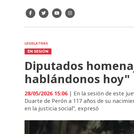
LEGISLATIVAS
EN SESIÓN
Diputados homenaj
hablándonos hoy"
28/05/2026 15:06
| En la sesión de este ju
Duarte de Perón a 117 años de su nacimient
en la justicia social”, expresó