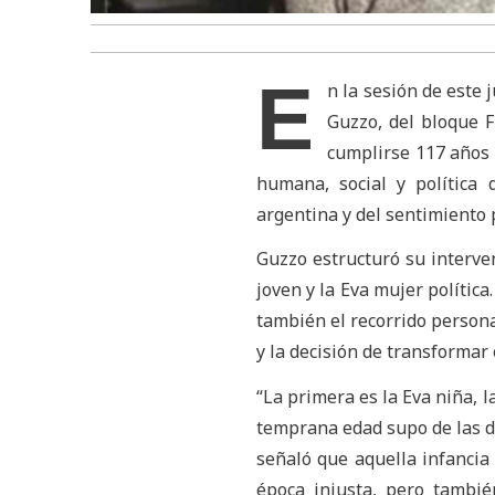
E
n la sesión de este
Guzzo, del bloque 
cumplirse 117 años 
humana, social y política 
argentina y del sentimiento 
Guzzo estructuró su interven
joven y la Eva mujer política
también el recorrido persona
y la decisión de transformar 
“La primera es la Eva niña, l
temprana edad supo de las des
señaló que aquella infancia
época injusta, pero tambié