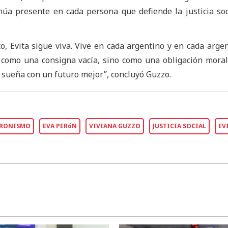
núa presente en cada persona que defiende la justicia so
o, Evita sigue viva. Vive en cada argentino y en cada arge
no como una consigna vacía, sino como una obligación moral
 sueña con un futuro mejor”, concluyó Guzzo.
ERONISMO
EVA PERóN
VIVIANA GUZZO
JUSTICIA SOCIAL
EV