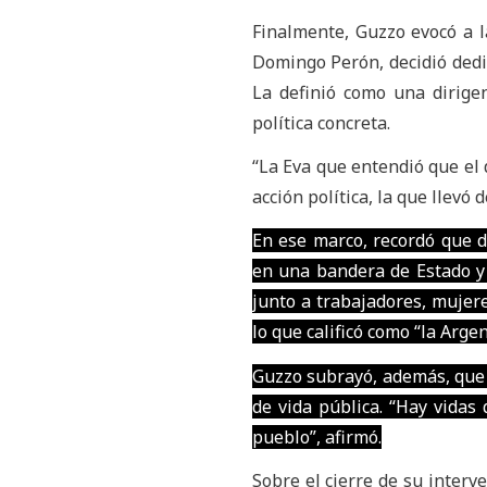
Finalmente, Guzzo evocó a la
Domingo Perón, decidió dedic
La definió como una dirigen
política concreta.
“La Eva que entendió que el d
acción política, la que llevó
En ese marco, recordó que d
en una bandera de Estado y l
junto a trabajadores, mujer
lo que calificó como “la Argen
Guzzo subrayó, además, que l
de vida pública. “Hay vidas
pueblo”, afirmó.
Sobre el cierre de su interve