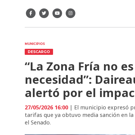
MUNICIPIOS
DESCARGO
“La Zona Fría no es
necesidad”: Dairea
alertó por el impac
27/05/2026 16:00
| El municipio expresó p
tarifas que ya obtuvo media sanción en l
el Senado.