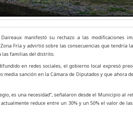
 Daireaux manifestó su rechazo a las modificaciones im
Zona Fría y advirtió sobre las consecuencias que tendría la
las familias del distrito.
ifundido en redes sociales, el gobierno local expresó pre
vo media sanción en la Cámara de Diputados y que ahora d
egio, es una necesidad”, señalaron desde el Municipio al ref
actualmente reduce entre un 30% y un 50% el valor de las