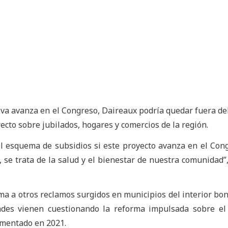
ativa avanza en el Congreso, Daireaux podría quedar fuera de
ecto sobre jubilados, hogares y comercios de la región.
l esquema de subsidios si este proyecto avanza en el Con
, se trata de la salud y el bienestar de nuestra comunidad”
uma a otros reclamos surgidos en municipios del interior bo
ades vienen cuestionando la reforma impulsada sobre el
ementado en 2021.