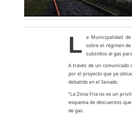
L
a Municipalidad de
sobre el régimen de 
subsidios al gas para 
A través de un comunicado d
por el proyecto que ya obtu
debatido en el Senado.
“La Zona Fría no es un privil
esquema de descuentos que 
de gas.