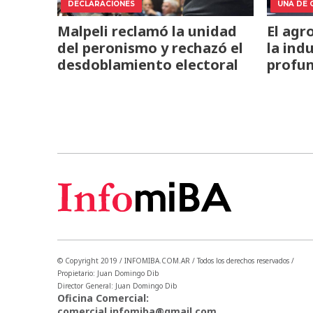
DECLARACIONES
UNA DE 
Malpeli reclamó la unidad
El agr
del peronismo y rechazó el
la ind
desdoblamiento electoral
profun
© Copyright 2019 / INFOMIBA.COM.AR / Todos los derechos reservados /
Propietario: Juan Domingo Dib
Director General: Juan Domingo Dib
Oficina Comercial:
comercial.infomiba@gmail.com