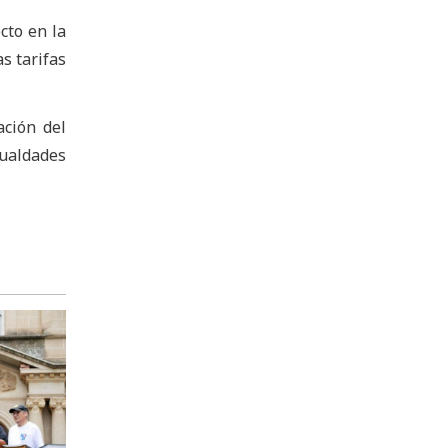
cto en la
s tarifas
ación del
gualdades