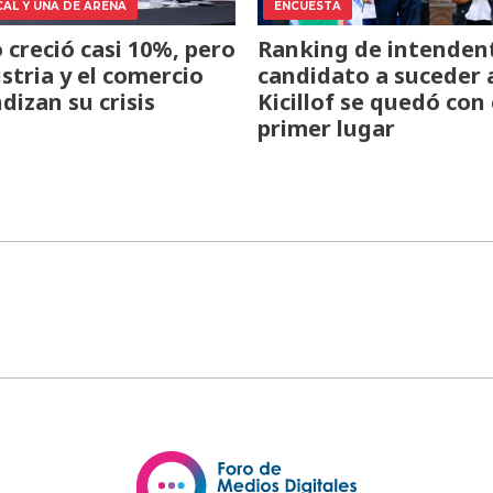
CAL Y UNA DE ARENA
ENCUESTA
o creció casi 10%, pero
Ranking de intendent
ustria y el comercio
candidato a suceder 
dizan su crisis
Kicillof se quedó con 
primer lugar