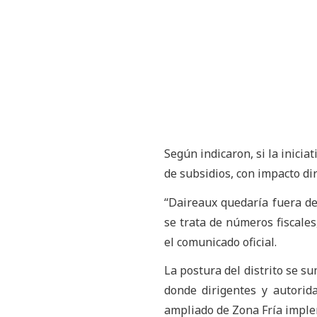
Según indicaron, si la inici
de subsidios, con impacto dir
“Daireaux quedaría fuera de
se trata de números fiscales
el comunicado oficial.
La postura del distrito se s
donde dirigentes y autorid
ampliado de Zona Fría impl