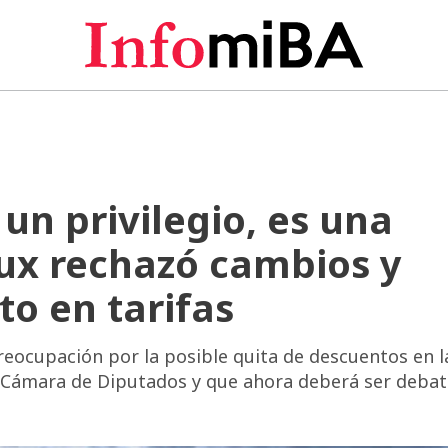
 un privilegio, es una
ux rechazó cambios y
to en tarifas
reocupación por la posible quita de descuentos en l
a Cámara de Diputados y que ahora deberá ser debat