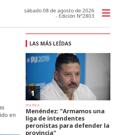
sábado 08 de agosto de 2026
- Edición Nº2803
LAS MÁS LEÍDAS
1
POLÍTICA
as
Menéndez: "Armamos una
ido en
liga de intendentes
peronistas para defender la
provincia"