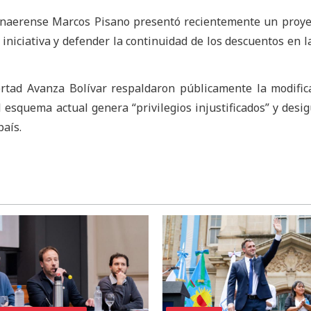
onaerense Marcos Pisano presentó recientemente un proye
iniciativa y defender la continuidad de los descuentos en la
ertad Avanza Bolívar respaldaron públicamente la modific
 esquema actual genera “privilegios injustificados” y desi
país.