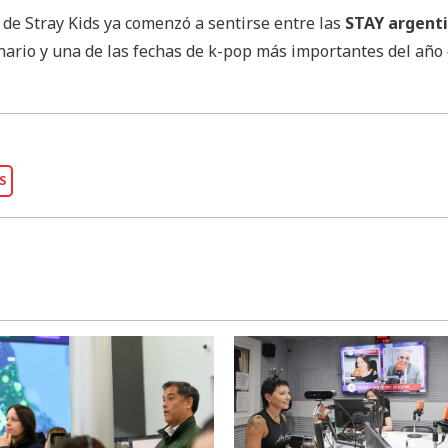
 de Stray Kids ya comenzó a sentirse entre las
STAY argent
nario y una de las fechas de k-pop más importantes del año 
S