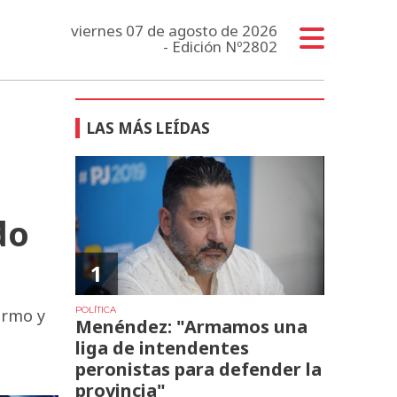
viernes 07 de agosto de 2026
- Edición Nº2802
LAS MÁS LEÍDAS
do
1
POLÍTICA
ermo y
Menéndez: "Armamos una
liga de intendentes
peronistas para defender la
provincia"