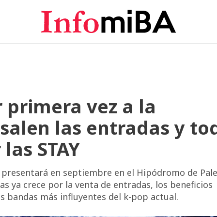
r primera vez a la
salen las entradas y to
 las STAY
 presentará en septiembre en el Hipódromo de Pal
as ya crece por la venta de entradas, los beneficios
as bandas más influyentes del k-pop actual.