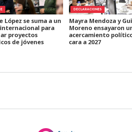
TE
DECLARACIONES
e López se suma a un
Mayra Mendoza y Gui
internacional para
Moreno ensayaron u
iar proyectos
acercamiento polític
icos de jóvenes
cara a 2027