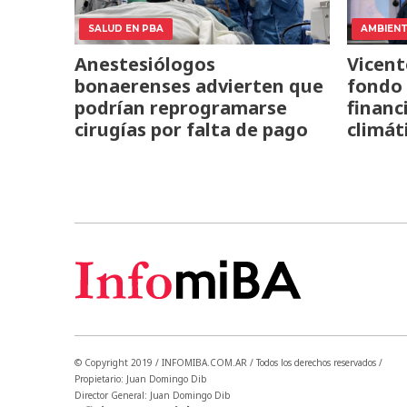
SALUD EN PBA
AMBIEN
Anestesiólogos
Vicent
bonaerenses advierten que
fondo 
podrían reprogramarse
financ
cirugías por falta de pago
climát
© Copyright 2019 / INFOMIBA.COM.AR / Todos los derechos reservados /
Propietario: Juan Domingo Dib
Director General: Juan Domingo Dib