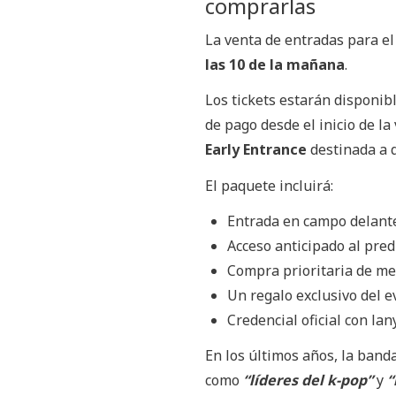
comprarlas
La venta de entradas para e
las 10 de la mañana
.
Los tickets estarán disponib
de pago desde el inicio de l
Early Entrance
destinada a q
El paquete incluirá:
Entrada en campo delant
Acceso anticipado al pred
Compra prioritaria de me
Un regalo exclusivo del e
Credencial oficial con lan
En los últimos años, la band
como
“líderes del k-pop”
y
“