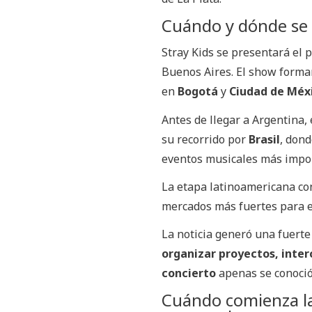
Cuándo y dónde se 
Stray Kids se presentará el
Buenos Aires. El show forma
en
Bogotá
y
Ciudad de Méx
Antes de llegar a Argentina,
su recorrido por
Brasil
, dond
eventos musicales más impor
La etapa latinoamericana co
mercados más fuertes para el
La noticia generó una fuerte
organizar proyectos, inte
concierto
apenas se conoció 
Cuándo comienza la