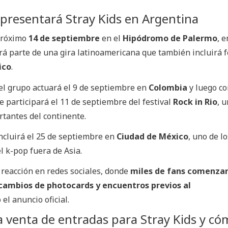
presentará Stray Kids en Argentina
 próximo
14 de septiembre
en el
Hipódromo de Palermo
, e
rá parte de una gira latinoamericana que también incluirá 
ico
.
 el grupo actuará el 9 de septiembre en
Colombia
y luego c
e participará el 11 de septiembre del festival
Rock in Rio
, 
tantes del continente.
ncluirá el 25 de septiembre en
Ciudad de México
, uno de lo
 k-pop fuera de Asia.
 reacción en redes sociales, donde
miles de fans comenzar
rcambios de photocards y encuentros previos al
el anuncio oficial.
 venta de entradas para Stray Kids y có