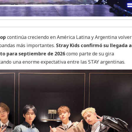
pop
continúa creciendo en América Latina y Argentina volver
s bandas más importantes.
Stray Kids confirmó su llegada a
sto para septiembre de 2026
como parte de su gira
tando una enorme expectativa entre las STAY argentinas.