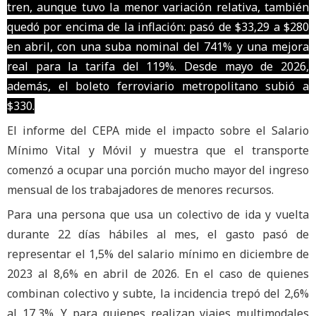
tren, aunque tuvo la menor variación relativa, también
quedó por encima de la inflación: pasó de $33,29 a $280
en abril, con una suba nominal del 741% y una mejora
real para la tarifa del 119%. Desde mayo de 2026,
además, el boleto ferroviario metropolitano subió a
$330.
El informe del CEPA mide el impacto sobre el Salario
Mínimo Vital y Móvil y muestra que el transporte
comenzó a ocupar una porción mucho mayor del ingreso
mensual de los trabajadores de menores recursos.
Para una persona que usa un colectivo de ida y vuelta
durante 22 días hábiles al mes, el gasto pasó de
representar el 1,5% del salario mínimo en diciembre de
2023 al 8,6% en abril de 2026. En el caso de quienes
combinan colectivo y subte, la incidencia trepó del 2,6%
al 17,3%. Y para quienes realizan viajes multimodales