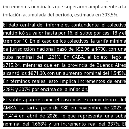
incrementos nominales que superaron ampliamente a la
inflación acumulada del período, estimada en 303,5%.
El dato central del informe es contundente: el colectivo
multiplicó su valor hasta por 16, el subte por casi 18 y el
tren por 10. En el caso de los colectivos, la tarifa mínima
de jurisdicción nacional pasó de $52,96 a $700, con una
suba nominal del 1.221%. En CABA, el boleto llegó a
$715,24, mientras que en la provincia de Buenos Aires
alcanzó los $871,30, con un aumento nominal del 1.545%.
En términos reales, esto implica incrementos de entre
228% y 307% por encima de la inflación.
El subte aparece como el caso más extremo dentro del
AMBA. La tarifa pasó de $80 en noviembre de 2023 a
$1.414 en abril de 2026, lo que representa una suba
nominal del 1.668% y un incremento real del 337%. El