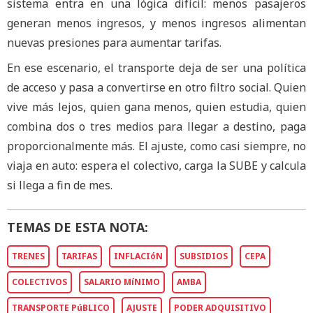
sistema entra en una lógica difícil: menos pasajeros
generan menos ingresos, y menos ingresos alimentan
nuevas presiones para aumentar tarifas.
En ese escenario, el transporte deja de ser una política
de acceso y pasa a convertirse en otro filtro social. Quien
vive más lejos, quien gana menos, quien estudia, quien
combina dos o tres medios para llegar a destino, paga
proporcionalmente más. El ajuste, como casi siempre, no
viaja en auto: espera el colectivo, carga la SUBE y calcula
si llega a fin de mes.
TEMAS DE ESTA NOTA:
TRENES
TARIFAS
INFLACIóN
SUBSIDIOS
CEPA
COLECTIVOS
SALARIO MíNIMO
AMBA
TRANSPORTE PúBLICO
AJUSTE
PODER ADQUISITIVO