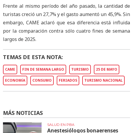
Frente al mismo período del año pasado, la cantidad de
turistas creció un 27,7% y el gasto aumentó un 45,9%. Sin
embargo, CAME aclaró que esa diferencia está influida
por la comparación contra sólo cuatro fines de semana
largos de 2025.
TEMAS DE ESTA NOTA:
CAME
FIN DE SEMANA LARGO
TURISMO
25 DE MAYO
ECONOMíA
CONSUMO
FERIADOS
TURISMO NACIONAL
MÁS NOTICIAS
SALUD EN PBA
Anestesiólogos bonaerenses