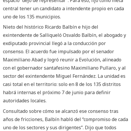
espacio “dejó de representar”. Para eso, fijó como meta
central tener un candidato a intendente propio en cada
uno de los 135 municipios.
Nieto del histórico Ricardo Balbín e hijo del
exintendente de Salliqueló Osvaldo Balbín, el abogado y
exdiputado provincial llegó a la conducción por
consenso. El acuerdo fue impulsado por el senador
Maximiliano Abad y logró reunir a Evolución, alineado
con el gobernador santafesino Maximiliano Pullaro, y al
sector del exintendente Miguel Fernández. La unidad es
casi total en el territorio: solo en 8 de los 135 distritos
habrá internas el próximo 7 de junio para definir
autoridades locales.
Consultado sobre cómo se alcanzó ese consenso tras
años de fricciones, Balbín habló del “compromiso de cada
uno de los sectores y sus dirigentes”. Dijo que todos