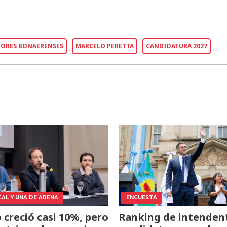
DORES BONAERENSES
MARCELO PERETTA
CANDIDATURA 2027
CAL Y UNA DE ARENA
ENCUESTA
o creció casi 10%, pero
Ranking de intendent