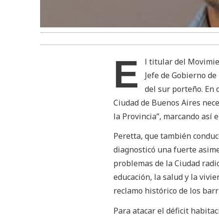
E
l titular del Movimi
Jefe de Gobierno de 
del sur porteño. En 
Ciudad de Buenos Aires neces
la Provincia”, marcando así 
Peretta, que también conduce
diagnosticó una fuerte asimet
problemas de la Ciudad radic
educación, la salud y la vivi
reclamo histórico de los barr
Para atacar el déficit habita