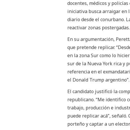
docentes, médicos y policías 
iniciativa busca arraigar en
diario desde el conurbano. L
reactivar zonas postergadas.
En su argumentación, Perett
que pretende replicar. “Desd
en la zona Sur como lo hici
sur de la Nueva York rica y p
referencia en el exmandatari
el Donald Trump argentino”.
El candidato justificó la co
republicano. “Me identifico 
trabajo, producción e indust
puede replicar acá”, señaló.
porteño y captar a un electo