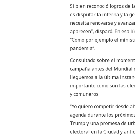
Si bien reconoció logros de l
es disputar la interna y la 
necesita renovarse y avanza
aparecen”, disparó. En esa lí
“Como por ejemplo el ministr
pandemia”.
Consultado sobre el momento
campaña antes del Mundial q
lleguemos a la última instan
importante como son las elecc
y comuneros.
“Yo quiero competir desde ah
agenda durante los próximos 
Trump y una promesa de urban
electoral en la Ciudad y anti