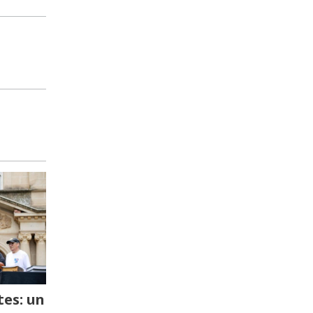
es: un