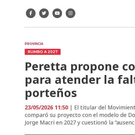
PROVINCIA
RUMBO A 2027
Peretta propone co
para atender la fal
porteños
23/05/2026 11:50
| El titular del Movimient
comparó su proyecto con el modelo de Do
Jorge Macri en 2027 y cuestionó la “ausenc