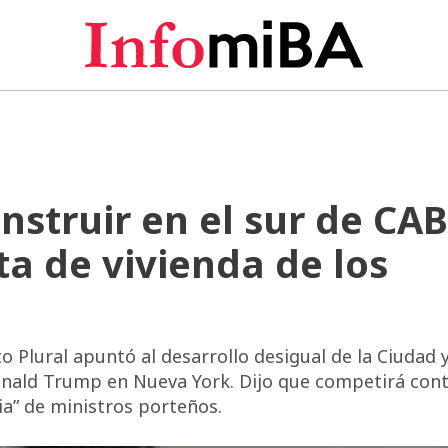
nstruir en el sur de CA
ta de vivienda de los
o Plural apuntó al desarrollo desigual de la Ciudad 
nald Trump en Nueva York. Dijo que competirá con
ia” de ministros porteños.