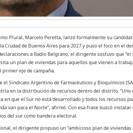
ento Plural, Marcelo Peretta, lanzó formalmente su candidat
la Ciudad de Buenos Aires para 2027 y puso el foco en el de
declaraciones a Radio Belgrano, el dirigente sostuvo que “el 
ita un plan de viviendas para aquellos que vienen a trabaj
el primer eje de campaña.
 el Sindicato Argentino de Farmacéuticos y Bioquímicos (SA
ría en la distribución de recursos dentro del distrito. “Uno 
a en que el Sur no está desarrollado y todos los recursos pa
enda van para el Norte”, afirmó. Con esa frase buscó instalar 
ios del sur como bandera electoral.
cional, el dirigente propuso un “ambicioso plan de viviendas