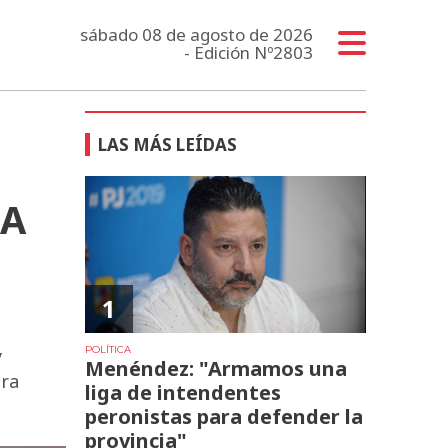
sábado 08 de agosto de 2026
- Edición Nº2803
LAS MÁS LEÍDAS
BA
1
POLÍTICA
y
Menéndez: "Armamos una
tra
liga de intendentes
peronistas para defender la
provincia"