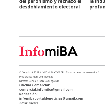
del peronismo y rechazó el
la ind
desdoblamiento electoral
profun
© Copyright 2019 / INFOMIBA.COM.AR / Todos los derechos reservados /
Propietario: Juan Domingo Dib
Director General: Juan Domingo Dib
Oficina Comercial:
comercial.infomiba@gmail.com
Redacción:
infomibaportaldenoticias@gmail.com
2214184801