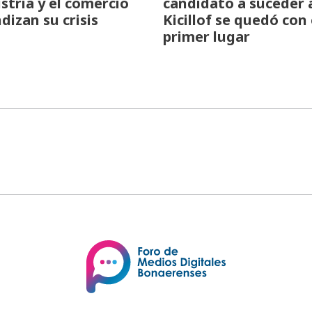
ustria y el comercio
candidato a suceder 
dizan su crisis
Kicillof se quedó con 
primer lugar