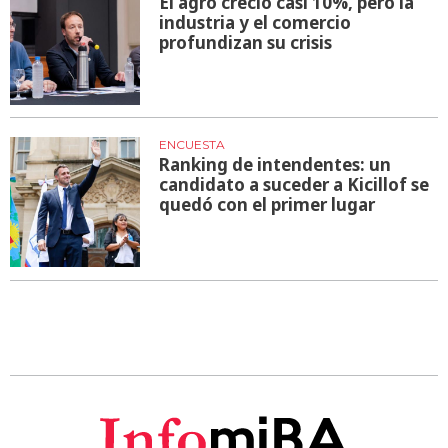
El agro creció casi 10%, pero la
industria y el comercio
profundizan su crisis
ENCUESTA
Ranking de intendentes: un
candidato a suceder a Kicillof se
quedó con el primer lugar