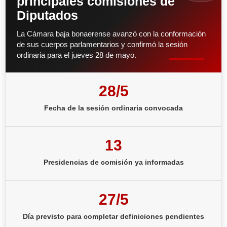
principales comisiones de
Diputados
La Cámara baja bonaerense avanzó con la conformación
de sus cuerpos parlamentarios y confirmó la sesión
ordinaria para el jueves 28 de mayo.
28/5
Fecha de la sesión ordinaria convocada
13
Presidencias de comisión ya informadas
27/5
Día previsto para completar definiciones pendientes