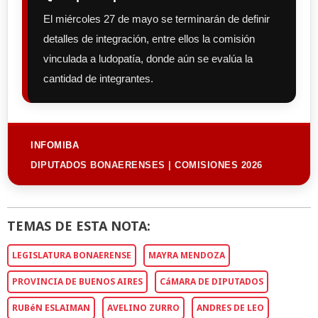
El miércoles 27 de mayo se terminarán de definir
detalles de integración, entre ellos la comisión
vinculada a ludopatía, donde aún se evalúa la
cantidad de integrantes.
INFOMIBA
DIPUTADOS BONAERENSES | COMISIONES 2026
TEMAS DE ESTA NOTA:
LEGISLATURA BONAERENSE
MAYRA MENDOZA
PROVINCIA DE BUENOS AIRES
CáMARA DE DIPUTADOS
RUBéN ESLAIMAN
AVELINO ZURRO
ANDRES DE LEO