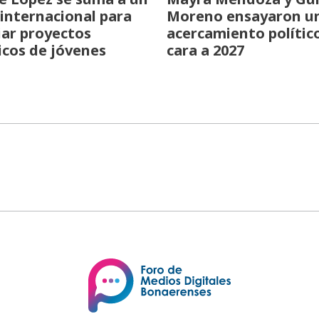
internacional para
Moreno ensayaron u
iar proyectos
acercamiento polític
icos de jóvenes
cara a 2027