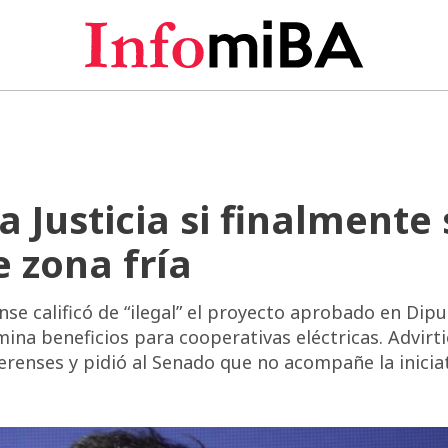
la Justicia si finalmente
 zona fría
e calificó de “ilegal” el proyecto aprobado en Dip
mina beneficios para cooperativas eléctricas. Advirti
renses y pidió al Senado que no acompañe la inicia