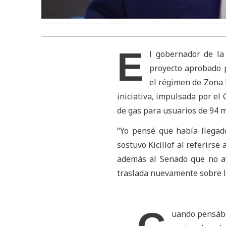
E
l gobernador de la 
proyecto aprobado 
el régimen de Zona F
iniciativa, impulsada por el
de gas para usuarios de 94 
“Yo pensé que había llegad
sostuvo Kicillof al referirse
además al Senado que no av
traslada nuevamente sobre l
uando pensába