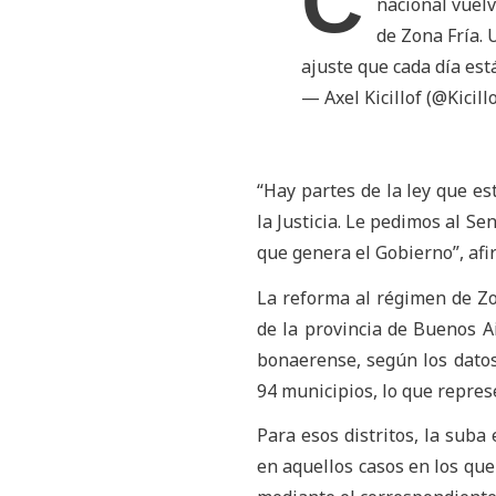
C
nacional vuelv
de Zona Fría. 
ajuste que cada día est
— Axel Kicillof (@Kicill
“Hay partes de la ley que e
la Justicia. Le pedimos al S
que genera el Gobierno”, afi
La reforma al régimen de Zon
de la provincia de Buenos A
bonaerense, según los datos
94 municipios, lo que represe
Para esos distritos, la suba
en aquellos casos en los que