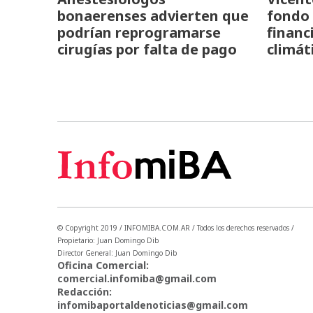
bonaerenses advierten que
fondo 
podrían reprogramarse
financ
cirugías por falta de pago
climát
© Copyright 2019 / INFOMIBA.COM.AR / Todos los derechos reservados /
Propietario: Juan Domingo Dib
Director General: Juan Domingo Dib
Oficina Comercial:
comercial.infomiba@gmail.com
Redacción:
infomibaportaldenoticias@gmail.com