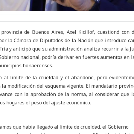
provincia de Buenos Aires, Axel Kicillof, cuestionó con 
por la Cámara de Diputados de la Nación que introduce c
ría y anticipó que su administración analiza recurrir a la Ju
 Gobierno nacional, podría derivar en fuertes aumentos en la
municipios bonaerenses.
o al límite de la crueldad y el abandono, pero evidentem
 a la modificación del esquema vigente. El mandatario provinc
ance con la aprobación de la norma, al considerar que 
os hogares el peso del ajuste económico.
mos que había llegado al límite de crueldad, el Gobierno