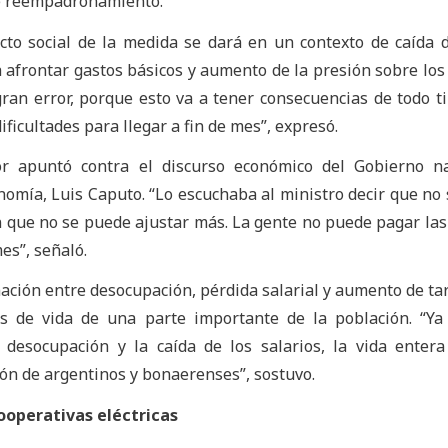
e reempadronamiento.
pacto social de la medida se dará en un contexto de caída 
ra afrontar gastos básicos y aumento de la presión sobre los
gran error, porque esto va a tener consecuencias de todo t
ficultades para llegar a fin de mes”, expresó.
or apuntó contra el discurso económico del Gobierno na
nomía, Luis Caputo. “Lo escuchaba al ministro decir que no
 que no se puede ajustar más. La gente no puede pagar las
mes”, señaló.
nación entre desocupación, pérdida salarial y aumento de tar
es de vida de una parte importante de la población. “Y
 desocupación y la caída de los salarios, la vida enter
ón de argentinos y bonaerenses”, sostuvo.
cooperativas eléctricas