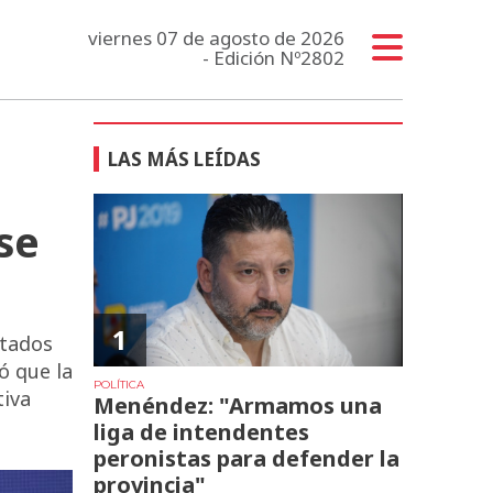
viernes 07 de agosto de 2026
- Edición Nº2802
LAS MÁS LEÍDAS
 se
1
utados
ó que la
POLÍTICA
tiva
Menéndez: "Armamos una
liga de intendentes
peronistas para defender la
provincia"