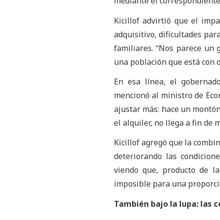
mediante el correspondient
Kicillof advirtió que el im
adquisitivo, dificultades pa
familiares. “Nos parece un 
una población que está con di
En esa línea, el gobernad
mencionó al ministro de Eco
ajustar más: hace un montón
el alquiler, no llega a fin de 
Kicillof agregó que la combi
deteriorando las condicion
viendo que, producto de la
imposible para una proporci
También bajo la lupa: las 