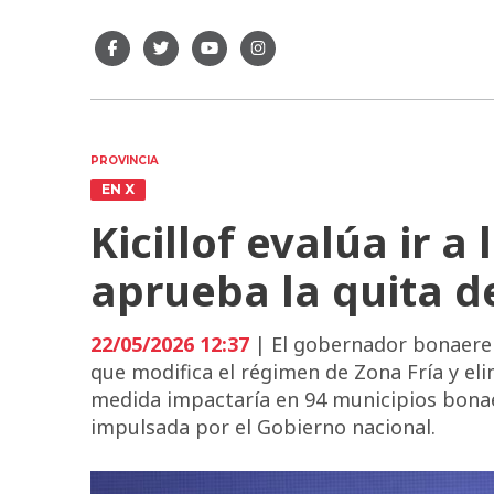
PROVINCIA
EN X
Kicillof evalúa ir a 
aprueba la quita de
22/05/2026 12:37
| El gobernador bonaerens
que modifica el régimen de Zona Fría y eli
medida impactaría en 94 municipios bonae
impulsada por el Gobierno nacional.