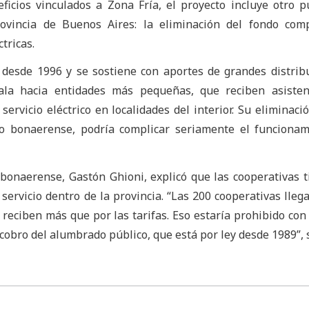
ficios vinculados a Zona Fría, el proyecto incluye otro 
ovincia de Buenos Aires: la eliminación del fondo com
tricas.
 desde 1996 y se sostiene con aportes de grandes distrib
ala hacia entidades más pequeñas, que reciben asisten
servicio eléctrico en localidades del interior. Su eliminaci
o bonaerense, podría complicar seriamente el funcionam
 bonaerense, Gastón Ghioni, explicó que las cooperativas 
 servicio dentro de la provincia. “Las 200 cooperativas lleg
o reciben más que por las tarifas. Eso estaría prohibido con
obro del alumbrado público, que está por ley desde 1989”, 