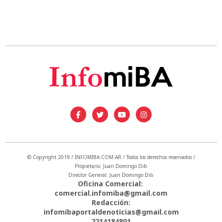
© Copyright 2019 / INFOMIBA.COM.AR / Todos los derechos reservados /
Propietario: Juan Domingo Dib
Director General: Juan Domingo Dib
Oficina Comercial:
comercial.infomiba@gmail.com
Redacción:
infomibaportaldenoticias@gmail.com
2214184801