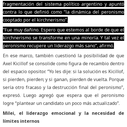
fragmentación del sistema político argentino y apuntó
contra lo que definió como “la dinámica del peronismo
cooptado por el kirchnerismo”.
“Fue muy dañino. Espero que estemos al borde de que el
kirchnerismo se transforme en una minoría. Y tal vez el
peronismo recupere un liderazgo más sano”, afirmó.
En ese marco, también cuestionó la posibilidad de que
Axel Kicillof se consolide como figura de recambio dentro
del espacio opositor. “Yo les dije: si la solución es Kicillof,
si pierden, pierden; y si ganan, pierden de vuelta. Porque
sería otro fracaso y la destrucción final del peronismo”,
expresó. Luego agregó que espera que el peronismo
logre “plantear un candidato un poco más actualizado”.
Milei, el liderazgo emocional y la necesidad de
límites internos