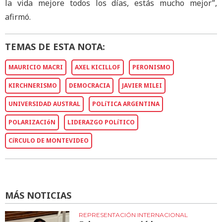
la vida mejore todos los días, estás mucho mejor”,
afirmó.
TEMAS DE ESTA NOTA:
MAURICIO MACRI
AXEL KICILLOF
PERONISMO
KIRCHNERISMO
DEMOCRACIA
JAVIER MILEI
UNIVERSIDAD AUSTRAL
POLíTICA ARGENTINA
POLARIZACIóN
LIDERAZGO POLíTICO
CíRCULO DE MONTEVIDEO
MÁS NOTICIAS
REPRESENTACIÓN INTERNACIONAL