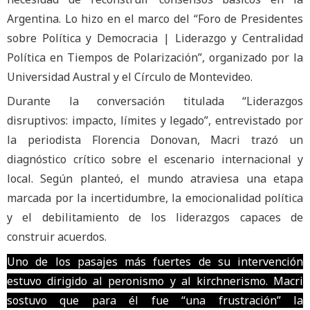
Argentina. Lo hizo en el marco del “Foro de Presidentes
sobre Política y Democracia | Liderazgo y Centralidad
Política en Tiempos de Polarización”, organizado por la
Universidad Austral y el Círculo de Montevideo.
Durante la conversación titulada “Liderazgos
disruptivos: impacto, límites y legado”, entrevistado por
la periodista Florencia Donovan, Macri trazó un
diagnóstico crítico sobre el escenario internacional y
local. Según planteó, el mundo atraviesa una etapa
marcada por la incertidumbre, la emocionalidad política
y el debilitamiento de los liderazgos capaces de
construir acuerdos.
Uno de los pasajes más fuertes de su intervención
estuvo dirigido al peronismo y al kirchnerismo. Macri
sostuvo que para él fue “una frustración” la