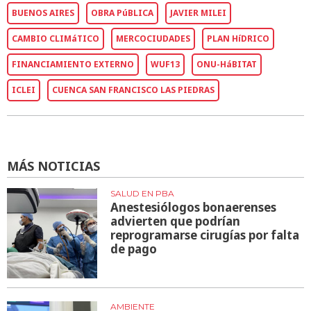
BUENOS AIRES
OBRA PúBLICA
JAVIER MILEI
CAMBIO CLIMáTICO
MERCOCIUDADES
PLAN HíDRICO
FINANCIAMIENTO EXTERNO
WUF13
ONU-HáBITAT
ICLEI
CUENCA SAN FRANCISCO LAS PIEDRAS
MÁS NOTICIAS
SALUD EN PBA
Anestesiólogos bonaerenses
advierten que podrían
reprogramarse cirugías por falta
de pago
AMBIENTE