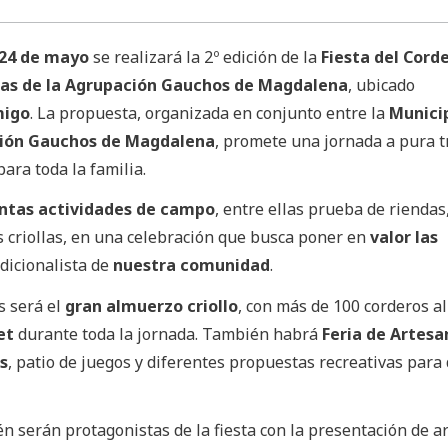
24 de mayo
se realizará la 2º edición de la
Fiesta del Corde
as de la Agrupación Gauchos de Magdalena
, ubicado
migo
. La propuesta, organizada en conjunto entre la
Munici
ión Gauchos de Magdalena
, promete una jornada a pura t
ara toda la familia.
intas actividades de campo
, entre ellas prueba de rienda
criollas, en una celebración que busca poner en
valor las
adicionalista de
nuestra comunidad
.
s será el
gran almuerzo criollo
, con más de 100 corderos al
et
durante toda la jornada. También habrá
Feria de Artesa
s
, patio de juegos y diferentes propuestas recreativas para 
n serán protagonistas de la fiesta con la presentación de ar