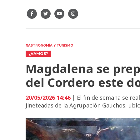
GASTRONOMÍA Y TURISMO
¿VAMOS?
Magdalena se prepar
del Cordero este 
20/05/2026 14:46
| El fin de semana se real
Jineteadas de la Agrupación Gauchos, ubi