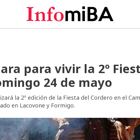
a para vivir la 2º Fies
domingo 24 de mayo
izará la 2º edición de la Fiesta del Cordero en el Ca
cado en Lacovone y Formigo.