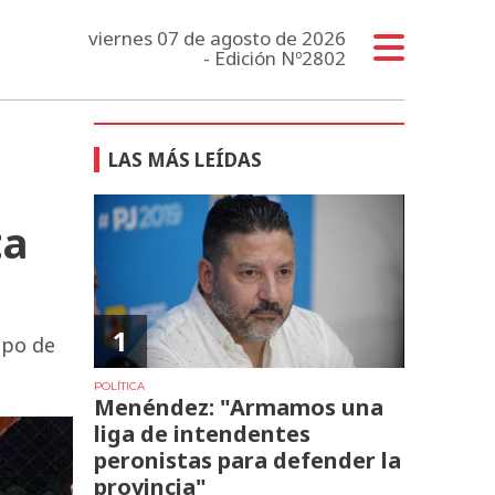
viernes 07 de agosto de 2026
- Edición Nº2802
LAS MÁS LEÍDAS
ta
1
mpo de
POLÍTICA
Menéndez: "Armamos una
liga de intendentes
peronistas para defender la
provincia"