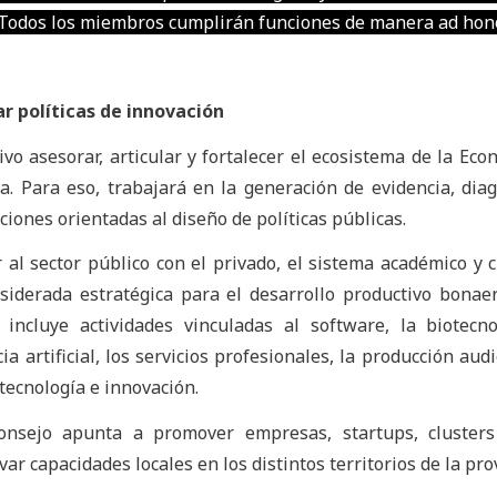
 Todos los miembros cumplirán funciones de manera ad hon
r políticas de innovación
o asesorar, articular y fortalecer el ecosistema de la Eco
a. Para eso, trabajará en la generación de evidencia, diag
iones orientadas al diseño de políticas públicas.
al sector público con el privado, el sistema académico y ci
siderada estratégica para el desarrollo productivo bonae
incluye actividades vinculadas al software, la biotecno
ia artificial, los servicios profesionales, la producción aud
 tecnología e innovación.
nsejo apunta a promover empresas, startups, clusters
ar capacidades locales en los distintos territorios de la pro