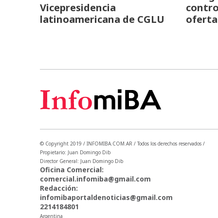
Vicepresidencia
contro
latinoamericana de CGLU
oferta
© Copyright 2019 / INFOMIBA.COM.AR / Todos los derechos reservados /
Propietario: Juan Domingo Dib
Director General: Juan Domingo Dib
Oficina Comercial:
comercial.infomiba@gmail.com
Redacción:
infomibaportaldenoticias@gmail.com
2214184801
Argentina