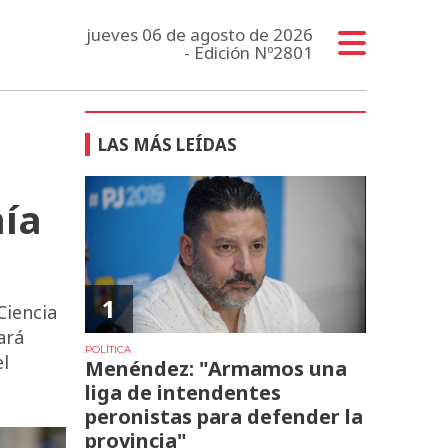
jueves 06 de agosto de 2026
- Edición Nº2801
LAS MÁS LEÍDAS
mía
1
Ciencia
ará
POLÍTICA
el
Menéndez: "Armamos una
liga de intendentes
peronistas para defender la
provincia"