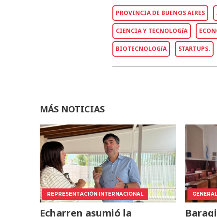
PROVINCIA DE BUENOS AIRES
CIENCIA Y TECNOLOGíA
ECON
BIOTECNOLOGíA
STARTUPS.
MÁS NOTICIAS
REPRESENTACIÓN INTERNACIONAL
GENERA
Echarren asumió la
Baragi