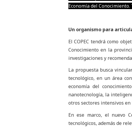
Economía del Conocimiento.
Un organismo para articula
El COPEC tendrá como objetiv
Conocimiento en la provinci
investigaciones y recomendac
La propuesta busca vincular 
tecnológico, en un área con
economía del conocimiento 
nanotecnología, la inteligenc
otros sectores intensivos en
En ese marco, el nuevo Co
tecnológicos, además de relev