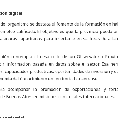
ión digital
 del organismo se destaca el fomento de la formación en ha
 empleo calificado. El objetivo es que la provincia pueda a
bajadoras capacitados para insertarse en sectores de alt
ién contempla el desarrollo de un Observatorio Provinc
cir información basada en datos sobre el sector. Esa he
s, capacidades productivas, oportunidades de inversión y o
onomía del Conocimiento en territorio bonaerense.
rá acompañar la promoción de exportaciones y forta
a de Buenos Aires en misiones comerciales internacionales.