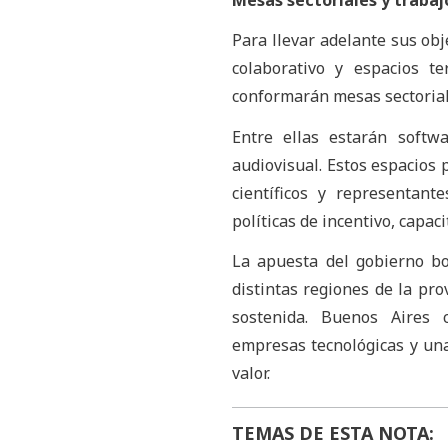
Mesas sectoriales y trabajo
Para llevar adelante sus obj
colaborativo y espacios te
conformarán mesas sectoriale
Entre ellas estarán softwar
audiovisual. Estos espacios
científicos y representante
políticas de incentivo, capac
La apuesta del gobierno b
distintas regiones de la pr
sostenida. Buenos Aires co
empresas tecnológicas y un
valor.
TEMAS DE ESTA NOTA: