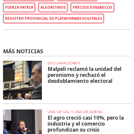
FUERZA PATRIA
ALGORITMOS
PRECIOS DINáMICOS
REGISTRO PROVINCIAL DE PLATAFORMAS DIGITALES
MÁS NOTICIAS
DECLARACIONES
Malpeli reclamó la unidad del
peronismo y rechazó el
desdoblamiento electoral
UNA DE CAL Y UNA DE ARENA
El agro creció casi 10%, pero la
industria y el comercio
profundizan su crisis