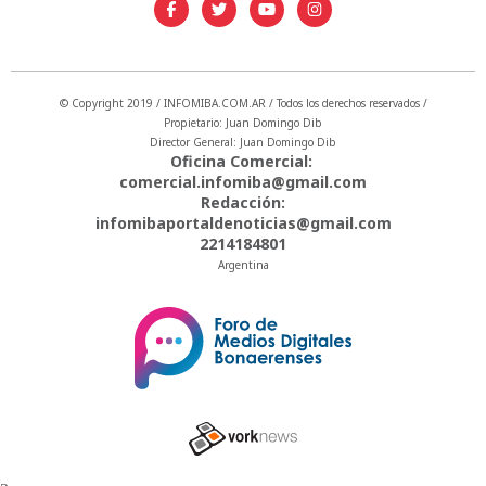
© Copyright 2019 / INFOMIBA.COM.AR / Todos los derechos reservados /
Propietario: Juan Domingo Dib
Director General: Juan Domingo Dib
Oficina Comercial:
comercial.infomiba@gmail.com
Redacción:
infomibaportaldenoticias@gmail.com
2214184801
Argentina