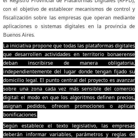
el Registro Provincial de Plataformas Digitales (RPPD),
con el objetivo de establecer mecanismos de control y
fiscalización sobre las empresas que operan mediante
aplicaciones o sistemas digitales en la provincia de
Buenos Aires.
La iniciativa propone que todas las plataformas digitales
que desarrollen actividades en territorio bonaerense
deban inscribirse de manera obligatoria,
independientemente del lugar donde tengan fijado su
domicilio legal. El punto central del proyecto es avanzar
sobre una zona cada vez más sensible del comercio
digital: el modo en que los algoritmos definen precios,
asignan pedidos, ofrecen promociones o aplican
bonificaciones.
Según establece el texto legislativo, las empresas
deberán informar variables, parámetros y reglas de