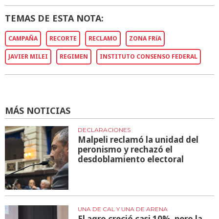
TEMAS DE ESTA NOTA:
CAMPAÑA
RECORTE
RECLAMO
ZONA FRíA
JAVIER MILEI
REGIMEN
INSTITUTO CONSENSO FEDERAL
MÁS NOTICIAS
DECLARACIONES
Malpeli reclamó la unidad del
peronismo y rechazó el
desdoblamiento electoral
UNA DE CAL Y UNA DE ARENA
El agro creció casi 10%, pero la