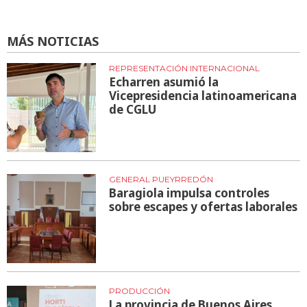
MÁS NOTICIAS
REPRESENTACIÓN INTERNACIONAL
Echarren asumió la
Vicepresidencia latinoamericana
de CGLU
GENERAL PUEYRREDÓN
Baragiola impulsa controles
sobre escapes y ofertas laborales
PRODUCCIÓN
La provincia de Buenos Aires