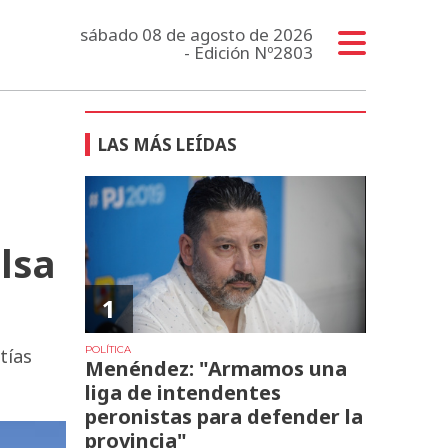
sábado 08 de agosto de 2026
- Edición Nº2803
LAS MÁS LEÍDAS
lsa
1
POLÍTICA
tías
Menéndez: "Armamos una
liga de intendentes
peronistas para defender la
provincia"