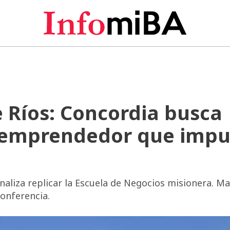
e Ríos: Concordia busca
o emprendedor que impu
naliza replicar la Escuela de Negocios misionera. Ma
onferencia.