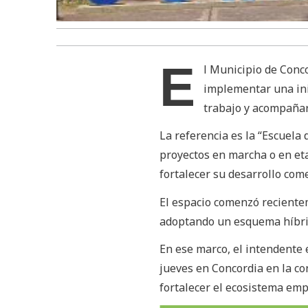
E
l Municipio de Conc
implementar una ini
trabajo y acompañar
La referencia es la “Escuel
proyectos en marcha o en eta
fortalecer su desarrollo come
El espacio comenzó recientem
adoptando un esquema híbrid
En ese marco, el intendente 
jueves en Concordia en la co
fortalecer el ecosistema em