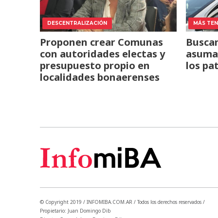
DESCENTRALIZACIÓN
MÁS TENS
Proponen crear Comunas
Buscan
con autoridades electas y
asuma 
presupuesto propio en
los pa
localidades bonaerenses
© Copyright 2019 / INFOMIBA.COM.AR / Todos los derechos reservados /
Propietario: Juan Domingo Dib