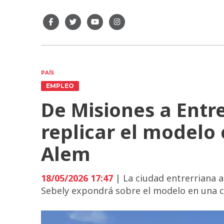
PAÍS
EMPLEO
De Misiones a Entr
replicar el model
Alem
18/05/2026 17:47
| La ciudad entrerriana a
Sebely expondrá sobre el modelo en una c