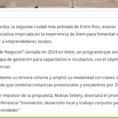
ordia, la segunda ciudad más poblada de Entre Ríos, evalúa
ciativa inspirada en la experiencia de Alem para fomentar 
 a emprendedores locales.
a de Negocios” lanzada en 2024 en Alem, un programa que sel
pa de gestación para capacitarlos e incubarlos, con el objet
rcial.
ente su tercera cohorte y amplió su modalidad con clases v
o que combina instancias presenciales y encuentros por Z
e impulsor de la propuesta, Matías Sebely, disertará el pró
nferencia “Innovación, desarrollo local y trabajo conjunto p
prendedor”.