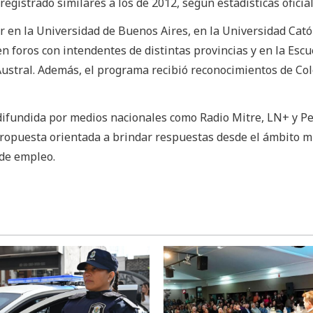
gistrado similares a los de 2012, según estadísticas oficial
r en la Universidad de Buenos Aires, en la Universidad Cató
n foros con intendentes de distintas provincias y en la Escu
Austral. Además, el programa recibió reconocimientos de Co
ifundida por medios nacionales como Radio Mitre, LN+ y Per
propuesta orientada a brindar respuestas desde el ámbito m
de empleo.