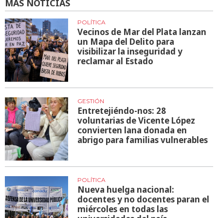
MÁS NOTICIAS
POLÍTICA
Vecinos de Mar del Plata lanzan
un Mapa del Delito para
visibilizar la inseguridad y
reclamar al Estado
GESTIÓN
Entretejiéndo-nos: 28
voluntarias de Vicente López
convierten lana donada en
abrigo para familias vulnerables
POLÍTICA
Nueva huelga nacional:
docentes y no docentes paran el
miércoles en todas las