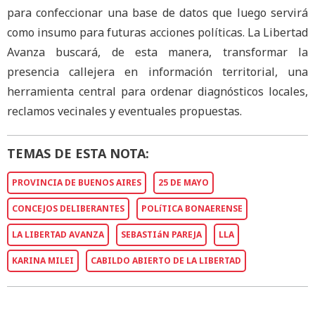
para confeccionar una base de datos que luego servirá
como insumo para futuras acciones políticas. La Libertad
Avanza buscará, de esta manera, transformar la
presencia callejera en información territorial, una
herramienta central para ordenar diagnósticos locales,
reclamos vecinales y eventuales propuestas.
TEMAS DE ESTA NOTA:
PROVINCIA DE BUENOS AIRES
25 DE MAYO
CONCEJOS DELIBERANTES
POLíTICA BONAERENSE
LA LIBERTAD AVANZA
SEBASTIáN PAREJA
LLA
KARINA MILEI
CABILDO ABIERTO DE LA LIBERTAD