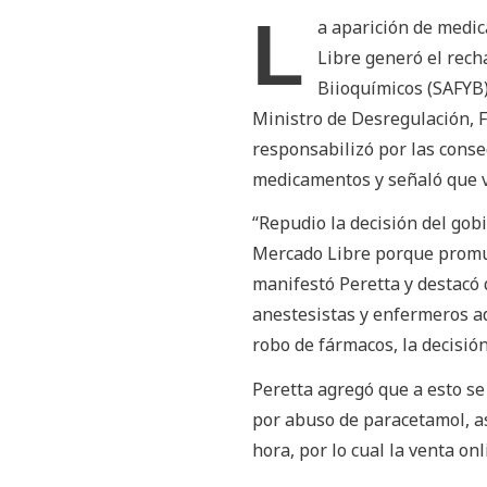
L
a aparición de medi
Libre generó el rech
Biioquímicos (SAFYB)
Ministro de Desregulación, F
responsabilizó por las conse
medicamentos y señaló que v
“Repudio la decisión del gob
Mercado Libre porque promuev
manifestó Peretta y destacó q
anestesistas y enfermeros ad
robo de fármacos, la decisió
Peretta agregó que a esto se
por abuso de paracetamol, as
hora, por lo cual la venta 