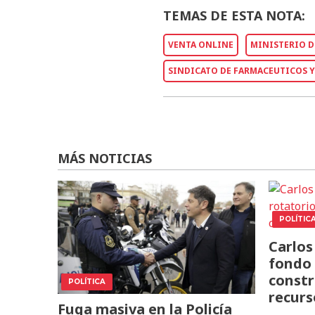
TEMAS DE ESTA NOTA:
VENTA ONLINE
MINISTERIO D
SINDICATO DE FARMACEUTICOS 
MÁS NOTICIAS
POLÍTIC
Carlos
fondo 
constr
POLÍTICA
recurs
Fuga masiva en la Policía