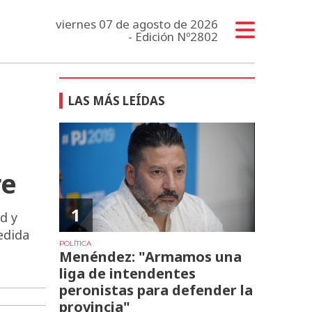
viernes 07 de agosto de 2026
- Edición Nº2802
LAS MÁS LEÍDAS
re
1
d y
edida
POLÍTICA
Menéndez: "Armamos una
liga de intendentes
peronistas para defender la
provincia"