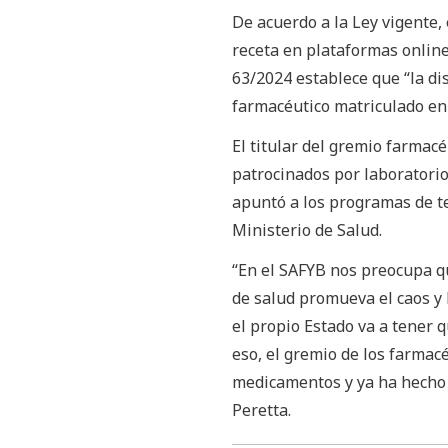
De acuerdo a la Ley vigente,
receta en plataformas online
63/2024 establece que “la d
farmacéutico matriculado en
El titular del gremio farmac
patrocinados por laboratori
apuntó a los programas de te
Ministerio de Salud.
“En el SAFYB nos preocupa q
de salud promueva el caos 
el propio Estado va a tener 
eso, el gremio de los farma
medicamentos y ya ha hecho u
Peretta.