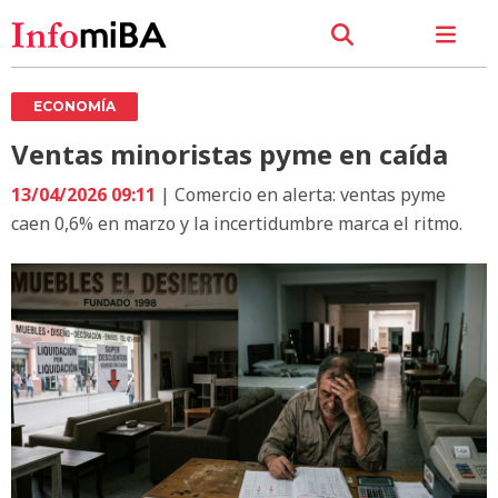
ECONOMÍA
Ventas minoristas pyme en caída
13/04/2026 09:11
| Comercio en alerta: ventas pyme
caen 0,6% en marzo y la incertidumbre marca el ritmo.