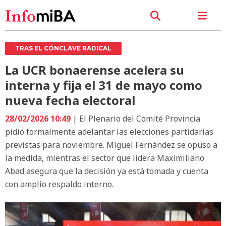
TRAS EL CÓNCLAVE RADICAL
La UCR bonaerense acelera su
interna y fija el 31 de mayo como
nueva fecha electoral
28/02/2026 10:49
| El Plenario del Comité Provincia
pidió formalmente adelantar las elecciones partidarias
previstas para noviembre. Miguel Fernández se opuso a
la medida, mientras el sector que lidera Maximiliano
Abad asegura que la decisión ya está tomada y cuenta
con amplio respaldo interno.