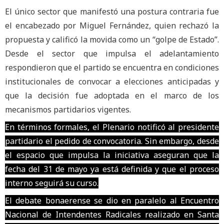
El único sector que manifestó una postura contraria fue
el encabezado por Miguel Fernández, quien rechazó la
propuesta y calificó la movida como un “golpe de Estado”.
Desde el sector que impulsa el adelantamiento
respondieron que el partido se encuentra en condiciones
institucionales de convocar a elecciones anticipadas y
que la decisión fue adoptada en el marco de los
mecanismos partidarios vigentes.
En términos formales, el Plenario notificó al presidente
partidario el pedido de convocatoria. Sin embargo, desde
el espacio que impulsa la iniciativa aseguran que la
fecha del 31 de mayo ya está definida y que el proceso
interno seguirá su curso.
El debate bonaerense se dio en paralelo al Encuentro
Nacional de Intendentes Radicales realizado en Santa