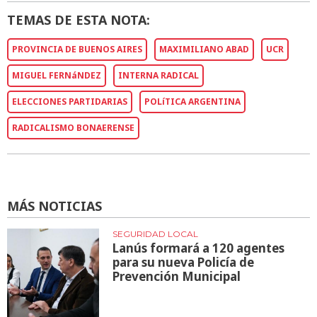
TEMAS DE ESTA NOTA:
PROVINCIA DE BUENOS AIRES
MAXIMILIANO ABAD
UCR
MIGUEL FERNáNDEZ
INTERNA RADICAL
ELECCIONES PARTIDARIAS
POLíTICA ARGENTINA
RADICALISMO BONAERENSE
MÁS NOTICIAS
SEGURIDAD LOCAL
Lanús formará a 120 agentes
para su nueva Policía de
Prevención Municipal