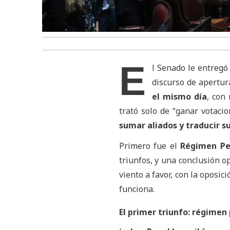
E
l Senado le entregó
discurso de apertur
el mismo día
, con
trató solo de “ganar votaci
sumar aliados y traducir 
Primero fue el
Régimen Pen
triunfos, y una conclusión op
viento a favor, con la oposi
funciona.
El primer triunfo: régimen 