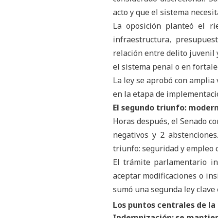
acto y que el sistema necesi
La oposición planteó el r
infraestructura, presupues
relación entre delito juvenil
el sistema penal o en fortale
La ley se aprobó con amplia 
en la etapa de implementaci
E
l segundo triunfo: modern
Horas después, el Senado con
negativos y 2 abstencione
triunfo: seguridad y empleo 
El trámite parlamentario i
aceptar modificaciones o insi
sumó una segunda ley clave 
Los puntos centrales de la
Indemnización: se mantien