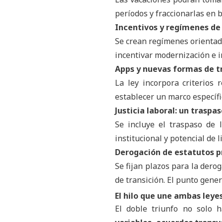
períodos y fraccionarlas en 
Incentivos y regímenes de
Se crean regímenes orientado
incentivar modernización e i
Apps y nuevas formas de t
La ley incorpora criterios 
establecer un marco específi
Justicia laboral: un traspa
Se incluye el traspaso de l
institucional y potencial de li
Derogación de estatutos p
Se fijan plazos para la derog
de transición. El punto gener
El hilo que une ambas leye
El doble triunfo no solo 