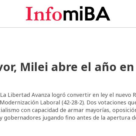
or, Milei abre el año en
La Libertad Avanza logró convertir en ley el nuevo
la Modernización Laboral (42-28-2). Dos votaciones qu
ficialismo con capacidad de armar mayorías, oposició
, y gobernadores jugando fino antes de la apertura d