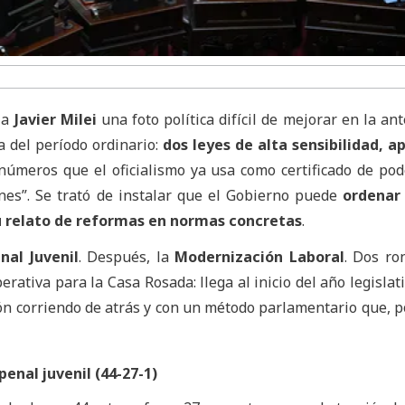
 a
Javier Milei
una foto política difícil de mejorar en la ant
a del período ordinario:
dos leyes de alta sensibilidad, 
 números que el oficialismo ya usa como certificado de pod
ones”. Se trató de instalar que el Gobierno puede
ordenar
su relato de reformas en normas concretas
.
al Juvenil
. Después, la
Modernización Laboral
. Dos ro
erativa para la Casa Rosada: llega al inicio del año legislat
ción corriendo de atrás y con un método parlamentario que, p
penal juvenil (44-27-1)