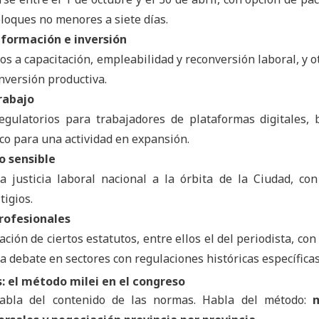
bloques no menores a siete días.
 formación e inversión
s a capacitación, empleabilidad y reconversión laboral, y o
nversión productiva.
rabajo
regulatorios para trabajadores de plataformas digitales,
co para una actividad en expansión.
so sensible
a justicia laboral nacional a la órbita de la Ciudad, co
tigios.
rofesionales
ación de ciertos estatutos, entre ellos el del periodista, co
a debate en sectores con regulaciones históricas específicas
s: el método milei en el congreso
habla del contenido de las normas. Habla del método: