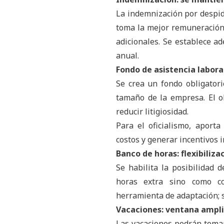
La indemnización por despido
toma la mejor remuneración
adicionales. Se establece ad
anual.
Fondo de asistencia laboral
Se crea un fondo obligatori
tamaño de la empresa. El ob
reducir litigiosidad.
Para el oficialismo, aporta
costos y generar incentivos i
Banco de horas: flexibiliz
Se habilita la posibilidad
horas extra sino como c
herramienta de adaptación; s
Vacaciones: ventana ampl
Las vacaciones podrán tomars