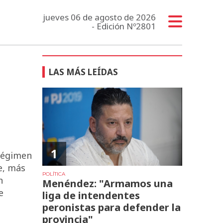
jueves 06 de agosto de 2026
- Edición Nº2801
LAS MÁS LEÍDAS
1
 Régimen
e, más
POLÍTICA
n
Menéndez: "Armamos una
e
liga de intendentes
peronistas para defender la
provincia"