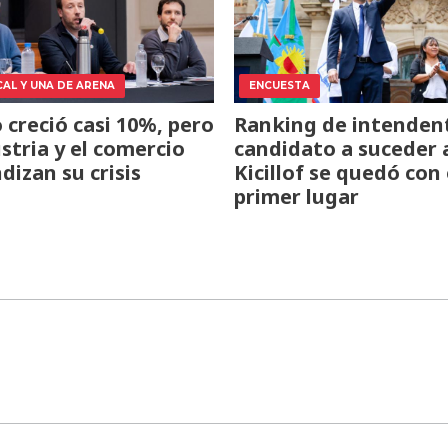
CAL Y UNA DE ARENA
ENCUESTA
o creció casi 10%, pero
Ranking de intendent
ustria y el comercio
candidato a suceder 
dizan su crisis
Kicillof se quedó con 
primer lugar