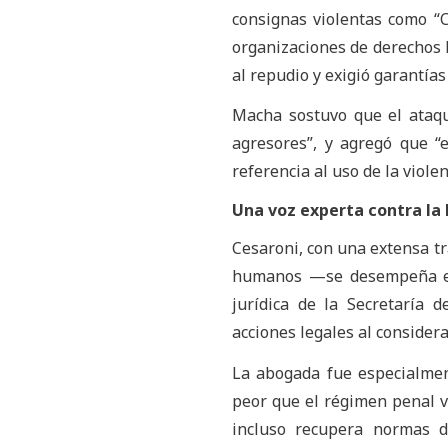
consignas violentas como “
organizaciones de derechos
al repudio y exigió garantías
Macha sostuvo que el ataqu
agresores”, y agregó que “
referencia al uso de la violen
Una voz experta contra la 
Cesaroni, con una extensa tr
humanos —se desempeña 
jurídica de la Secretaría
acciones legales al considera
La abogada fue especialment
peor que el régimen penal v
incluso recupera normas de