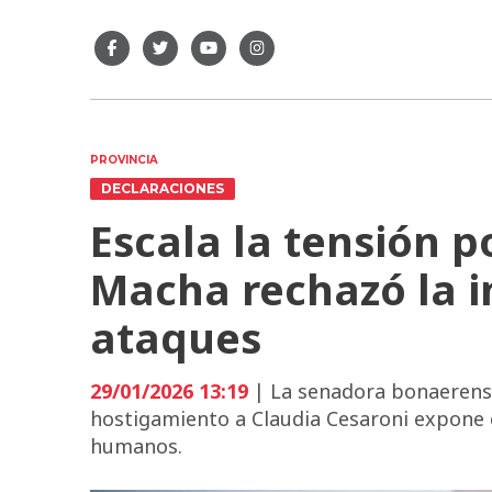
PROVINCIA
DECLARACIONES
Escala la tensión po
Macha rechazó la i
ataques
29/01/2026 13:19
| La senadora bonaerense
hostigamiento a Claudia Cesaroni expone e
humanos.