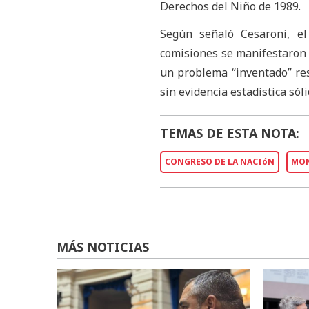
Derechos del Niño de 1989.
Según señaló Cesaroni, el
comisiones se manifestaron e
un problema “inventado” res
sin evidencia estadística sól
TEMAS DE ESTA NOTA:
CONGRESO DE LA NACIóN
MON
MÁS NOTICIAS