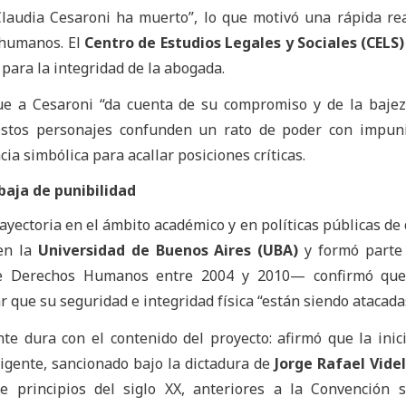
Claudia Cesaroni ha muerto”, lo que motivó una rápida re
 humanos. El
Centro de Estudios Legales y Sociales (CELS)
 para la integridad de la abogada.
e a Cesaroni “da cuenta de su compromiso y de la bajez
estos personajes confunden un rato de poder con impuni
cia simbólica para acallar posiciones críticas.
baja de punibilidad
ayectoria en el ámbito académico y en políticas públicas de
en la
Universidad de Buenos Aires (UBA)
y formó parte 
 de Derechos Humanos entre 2004 y 2010— confirmó que 
r que su seguridad e integridad física “están siendo atacada
e dura con el contenido del proyecto: afirmó que la inici
igente, sancionado bajo la dictadura de
Jorge Rafael Vide
 principios del siglo XX, anteriores a la Convención s