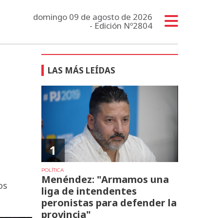
domingo 09 de agosto de 2026
- Edición Nº2804
LAS MÁS LEÍDAS
1
POLÍTICA
Menéndez: "Armamos una
os
liga de intendentes
peronistas para defender la
provincia"