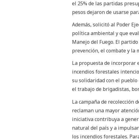
el 25% de las partidas pres
pesos dejaron de usarse para 
Además, solicitó al Poder Ej
política ambiental y que eva
Manejo del Fuego. El partido
prevención, el combate y la m
La propuesta de incorporar e
incendios forestales intenc
su solidaridad con el pueblo
el trabajo de brigadistas, b
La campaña de recolección d
reclaman una mayor atención
iniciativa contribuya a gene
natural del país y a impulsar
los incendios forestales. Pa