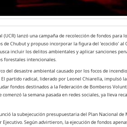
al (UCR) lanzó una campaña de recolección de fondos para l
 de Chubut y propuso incorporar la figura del 'ecocidio' al 
busca incluir los delitos ambientales y aplicar sanciones pen
s forestales intencionales.
co del desastre ambiental causado por los focos de incendio
El partido radical, liderado por Leonel Chiarella, impulsó la
udar fondos destinados a la Federación de Bomberos Volunt
 que comenzó la semana pasada en redes sociales, ya lleva re
nunció la subejecución presupuestaria del Plan Nacional de
r Ejecutivo. Según advirtieron, la ejecución de fondos apena