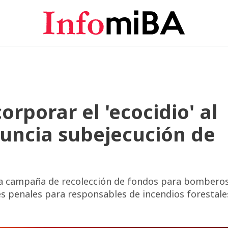
rporar el 'ecocidio' al
uncia subejecución de
na campaña de recolección de fondos para bombero
s penales para responsables de incendios forestale