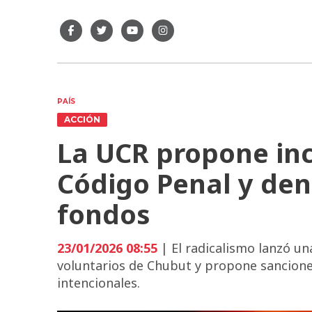
PAÍS
ACCIÓN
La UCR propone inco
Código Penal y den
fondos
23/01/2026 08:55
| El radicalismo lanzó u
voluntarios de Chubut y propone sancione
intencionales.