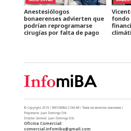
SALUD EN PBA
AMBIEN
Anestesiólogos
Vicent
bonaerenses advierten que
fondo 
podrían reprogramarse
financ
cirugías por falta de pago
climát
© Copyright 2019 / INFOMIBA.COM.AR / Todos los derechos reservados /
Propietario: Juan Domingo Dib
Director General: Juan Domingo Dib
Oficina Comercial:
comercial.infomiba@gmail.com