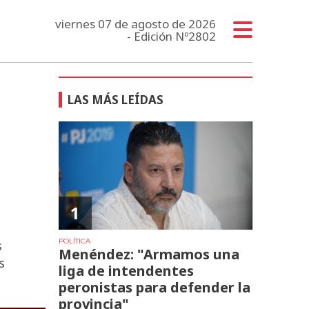
viernes 07 de agosto de 2026
- Edición Nº2802
LAS MÁS LEÍDAS
1
POLÍTICA
s
Menéndez: "Armamos una
s
liga de intendentes
peronistas para defender la
provincia"