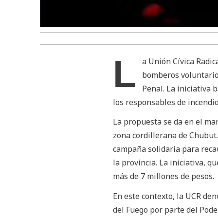
L
a Unión Cívica Radic
bomberos voluntarios
Penal. La iniciativa 
los responsables de incendio
La propuesta se da en el mar
zona cordillerana de Chubut. 
campaña solidaria para reca
la provincia. La iniciativa,
más de 7 millones de pesos.
En este contexto, la UCR de
del Fuego por parte del Pode