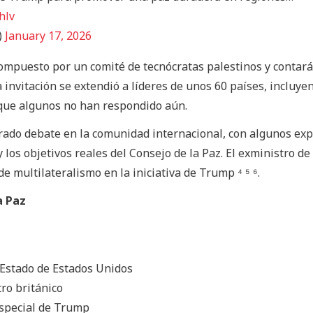
hlv
)
January 17, 2026
compuesto por un comité de tecnócratas palestinos y contará
 invitación se extendió a líderes de unos 60 países, incluye
nque algunos no han respondido aún.
erado debate en la comunidad internacional, con algunos ex
 los objetivos reales del Consejo de la Paz. El exministro d
 de multilateralismo en la iniciativa de Trump ⁴ ⁵ ⁶.
a Paz
 Estado de Estados Unidos
tro británico
especial de Trump