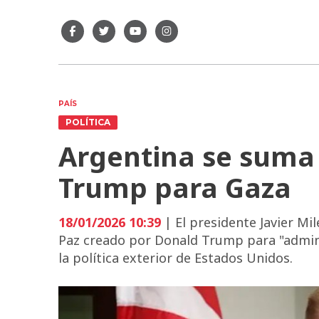
PAÍS
POLÍTICA
Argentina se suma 
Trump para Gaza
18/01/2026 10:39
| El presidente Javier Mi
Paz creado por Donald Trump para "admini
la política exterior de Estados Unidos.