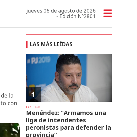
jueves 06 de agosto de 2026
- Edición Nº2801
LAS MÁS LEÍDAS
1
 de la
nto con
POLÍTICA
Menéndez: "Armamos una
liga de intendentes
peronistas para defender la
provincia"