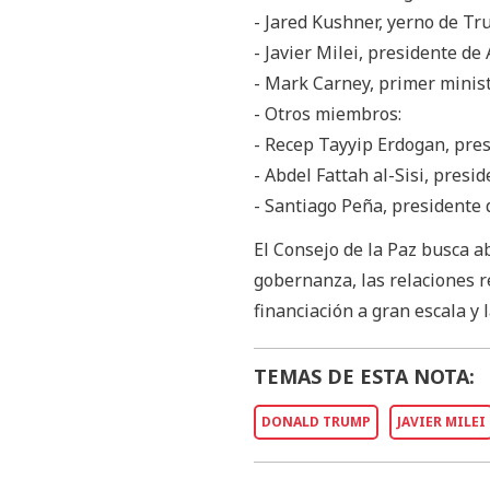
- Jared Kushner, yerno de T
- Javier Milei, presidente de
- Mark Carney, primer minis
- Otros miembros:
- Recep Tayyip Erdogan, pre
- Abdel Fattah al-Sisi, presi
- Santiago Peña, presidente
El Consejo de la Paz busca a
gobernanza, las relaciones re
financiación a gran escala y l
TEMAS DE ESTA NOTA:
DONALD TRUMP
JAVIER MILEI