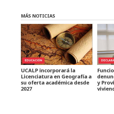
MÁS NOTICIAS
EDUCACIÓN
DECLAR
UCALP incorporará la
Funcio
Licenciatura en Geografía a
denunc
su oferta académica desde
y Prov
2027
vivien