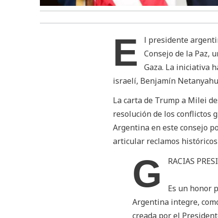
E
l presidente argenti
Consejo de la Paz, 
Gaza. La iniciativa 
israelí, Benjamín Netanyahu,
La carta de Trump a Milei de
resolución de los conflictos 
Argentina en este consejo po
articular reclamos históricos
G
RACIAS PRE
Es un honor p
Argentina integre, com
creada por el Preside