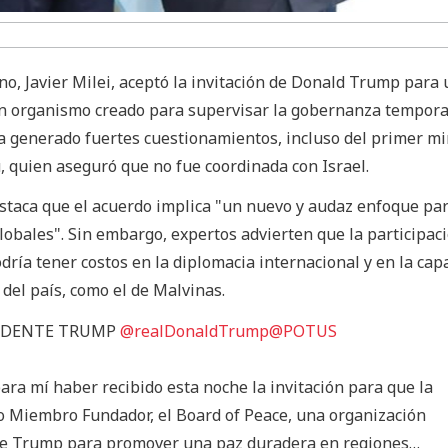
no, Javier Milei, aceptó la invitación de Donald Trump para 
un organismo creado para supervisar la gobernanza tempora
ha generado fuertes cuestionamientos, incluso del primer mi
 quien aseguró que no fue coordinada con Israel.
staca que el acuerdo implica "un nuevo y audaz enfoque par
globales". Sin embargo, expertos advierten que la participac
dría tener costos en la diplomacia internacional y en la cap
 del país, como el de Malvinas.
SIDENTE TRUMP
@realDonaldTrump
@POTUS
ara mí haber recibido esta noche la invitación para que la
o Miembro Fundador, el Board of Peace, una organización
nte Trump para promover una paz duradera en regiones…