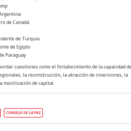
rump
 Argentina
tro de Canadá
sidente de Turquía
dente de Egipto
 de Paraguay
bordar cuestiones como el fortalecimiento de la capacidad d
gionales, la reconstrucción, la atracción de inversiones, la
a movilización de capital.
CONSEJO DE LA PAZ