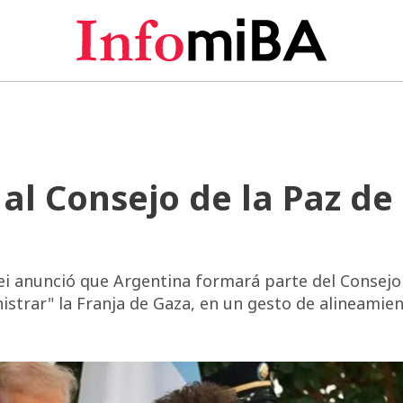
al Consejo de la Paz de
lei anunció que Argentina formará parte del Consejo
strar" la Franja de Gaza, en un gesto de alineamie