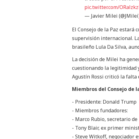
pic.twitter.com/ORalzkz
— Javier Milei (@JMilei
El Consejo de la Paz estará 
supervisión internacional. La
brasileño Lula Da Silva, au
La decisión de Milei ha gen
cuestionando la legitimidad y
Agustín Rossi criticó la falta
Miembros del Consejo de l
- Presidente: Donald Trump
- Miembros fundadores:
- Marco Rubio, secretario de
- Tony Blair, ex primer minis
- Steve Witkoff, negociador 