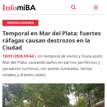
REPERCUSIONES
Temporal en Mar del Plata: fuertes
ráfagas causan destrozos en la
Ciudad
18/01/2026 09:44
| Un temporal de viento y lluvia azotó
Mar del Plata, causando daños en barrios periféricos y
paradores turísticos, con postes tumbados, techos
volados y árboles caídos.