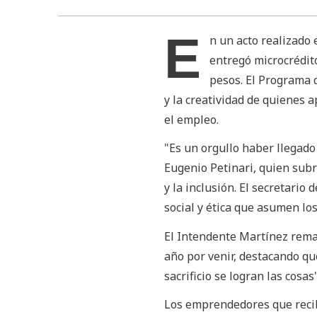
E
n un acto realizado
entregó microcrédit
pesos. El Programa
y la creatividad de quienes 
el empleo.
"Es un orgullo haber llegado
Eugenio Petinari, quien sub
y la inclusión. El secretario
social y ética que asumen lo
El Intendente Martínez rema
año por venir, destacando qu
sacrificio se logran las cosas"
Los emprendedores que recibi