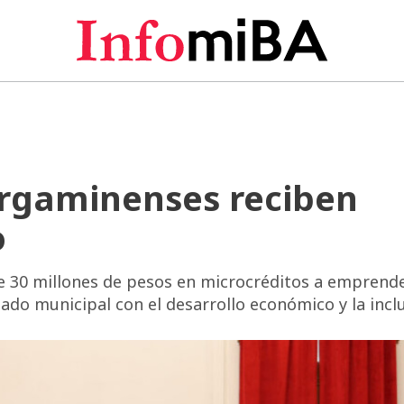
rgaminenses reciben
o
e 30 millones de pesos en microcréditos a emprend
ado municipal con el desarrollo económico y la inclu