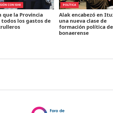
IÓN CON ISHII
POLÍTICA
 que la Provincia
Alak encabezó en Itu
todos los gastos de
una nueva clase de
trulleros
formación política de
bonaerense