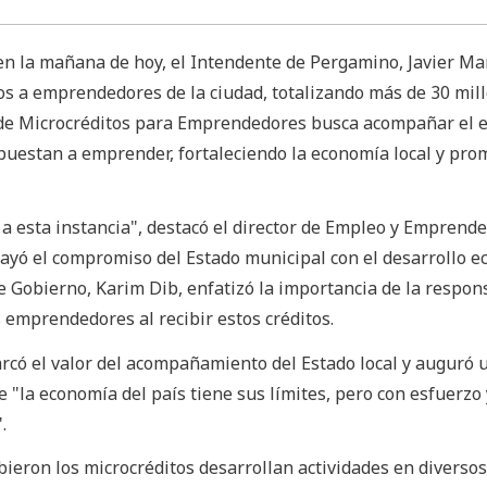
 en la mañana de hoy, el Intendente de Pergamino, Javier Ma
os a emprendedores de la ciudad, totalizando más de 30 mil
 de Microcréditos para Emprendedores busca acompañar el 
apuestan a emprender, fortaleciendo la economía local y pr
 a esta instancia", destacó el director de Empleo y Emprend
rayó el compromiso del Estado municipal con el desarrollo 
 de Gobierno, Karim Dib, enfatizó la importancia de la respon
s emprendedores al recibir estos créditos.
rcó el valor del acompañamiento del Estado local y auguró
e "la economía del país tiene sus límites, pero con esfuerzo 
.
eron los microcréditos desarrollan actividades en diversos