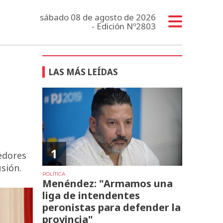
sábado 08 de agosto de 2026
- Edición Nº2803
LAS MÁS LEÍDAS
1
edores
sión.
POLÍTICA
Menéndez: "Armamos una
liga de intendentes
peronistas para defender la
provincia"