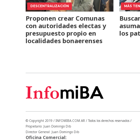
DESCENTRALIZACIÓN
MÁS TENS
Proponen crear Comunas
Buscan
con autoridades electas y
asuma 
presupuesto propio en
los pa
localidades bonaerenses
© Copyright 2019 / INFOMIBA.COM.AR / Todos los derechos reservados /
Propietario: Juan Domingo Dib
Director General: Juan Domingo Dib
Oficina Comercial: