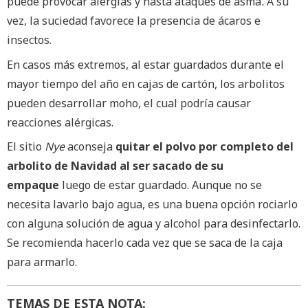
puede provocar alergias y hasta ataques de asma
.
A su
vez, la suciedad favorece la presencia de ácaros e
insectos.
En casos más extremos, al estar guardados durante el
mayor tiempo del año en cajas de cartón, los arbolitos
pueden desarrollar moho, el cual podría causar
reacciones alérgicas.
El sitio
Nye
aconseja
quitar el polvo por completo del
arbolito de Navidad al ser sacado de su
empaque
luego de estar guardado. Aunque no se
necesita lavarlo bajo agua, es una buena opción rociarlo
con alguna solución de agua y alcohol para desinfectarlo.
Se recomienda hacerlo cada vez que se saca de la caja
para armarlo.
TEMAS DE ESTA NOTA: