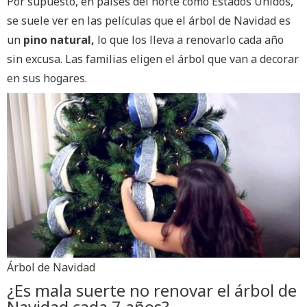
Por supuesto, en países del norte como Estados Unidos,
se suele ver en las películas que el árbol de Navidad es
un
pino natural,
lo que los lleva a renovarlo cada año
sin excusa. Las familias eligen el árbol que van a decorar
en sus hogares.
Árbol de Navidad
¿Es mala suerte no renovar el árbol de
Navidad cada 7 años?