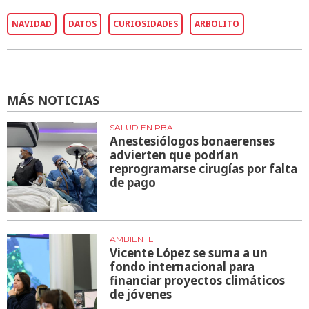
NAVIDAD
DATOS
CURIOSIDADES
ARBOLITO
MÁS NOTICIAS
SALUD EN PBA
Anestesiólogos bonaerenses
advierten que podrían
reprogramarse cirugías por falta
de pago
AMBIENTE
Vicente López se suma a un
fondo internacional para
financiar proyectos climáticos
de jóvenes