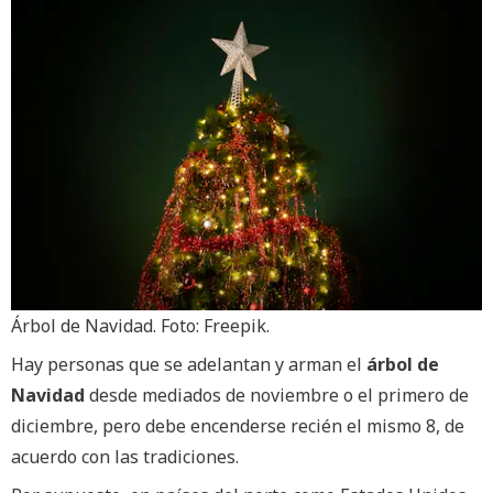
Árbol de Navidad. Foto: Freepik.
Hay personas que se adelantan y arman el
árbol de
Navidad
desde mediados de noviembre o el primero de
diciembre, pero debe encenderse recién el mismo 8, de
acuerdo con las tradiciones.