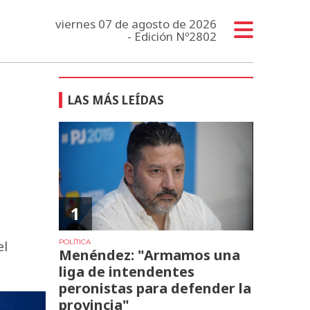
viernes 07 de agosto de 2026
- Edición Nº2802
LAS MÁS LEÍDAS
1
POLÍTICA
el
Menéndez: "Armamos una
liga de intendentes
peronistas para defender la
provincia"