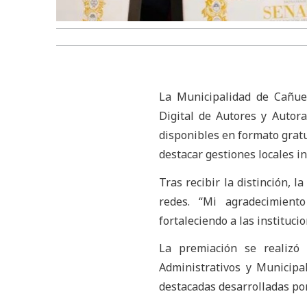
La Municipalidad de Cañuel
Digital de Autores y Autor
disponibles en formato gratu
destacar gestiones locales i
Tras recibir la distinción, 
redes. “Mi agradecimient
fortaleciendo a las instituci
La premiación se realizó
Administrativos y Municipal
destacadas desarrolladas por