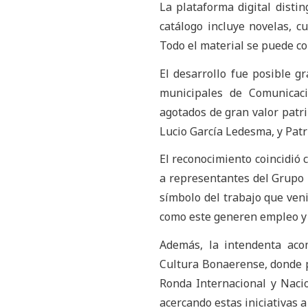
La plataforma digital disti
catálogo incluye novelas, cu
Todo el material se puede co
El desarrollo fue posible gr
municipales de Comunicaci
agotados de gran valor patr
Lucio García Ledesma, y Patr
El reconocimiento coincidió c
a representantes del Grupo D
símbolo del trabajo que ven
como este generen empleo y 
Además, la intendenta acom
Cultura Bonaerense, donde p
Ronda Internacional y Naci
acercando estas iniciativas 