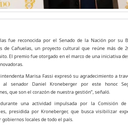
as fue reconocida por el Senado de la Nación por su Bi
as de Cañuelas, un proyecto cultural que reúne más de 
ito. El premio fue otorgado en el marco de una iniciativa de
nnovadoras.
la intendenta Marisa Fassi expresó su agradecimiento a trav
o al senador Daniel Kroneberger por este honor. Se
ones, que son el corazón de nuestra gestión”, señaló.
 durante una actividad impulsada por la Comisión de
es, presidida por Kroneberger, que busca visibilizar exp
 gobiernos locales de todo el país.