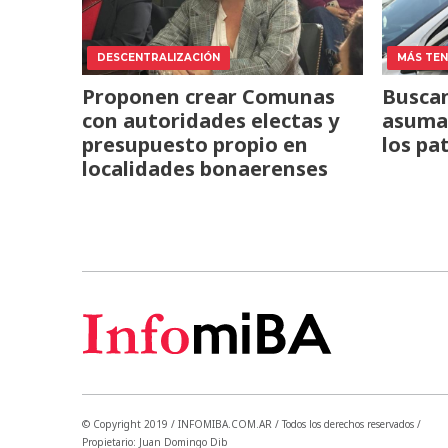
DESCENTRALIZACIÓN
MÁS TENS
Proponen crear Comunas
Buscan
con autoridades electas y
asuma 
presupuesto propio en
los pa
localidades bonaerenses
© Copyright 2019 / INFOMIBA.COM.AR / Todos los derechos reservados /
Propietario: Juan Domingo Dib