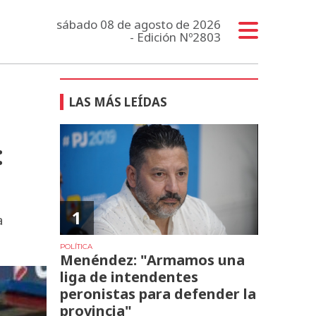
sábado 08 de agosto de 2026
- Edición Nº2803
LAS MÁS LEÍDAS
:
1
a
POLÍTICA
Menéndez: "Armamos una
liga de intendentes
peronistas para defender la
provincia"