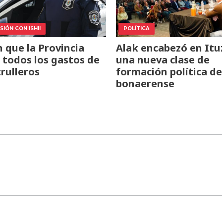
IÓN CON ISHII
POLÍTICA
 que la Provincia
Alak encabezó en Itu
todos los gastos de
una nueva clase de
trulleros
formación política de
bonaerense