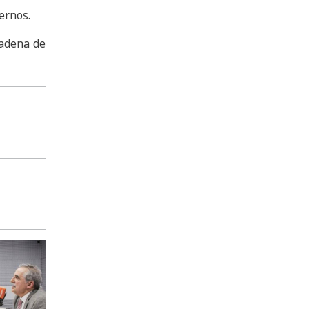
ernos.
cadena de