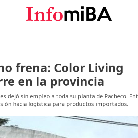
 no frena: Color Living
re en la provincia
es dejó sin empleo a toda su planta de Pacheco. Ent
rsión hacia logística para productos importados.