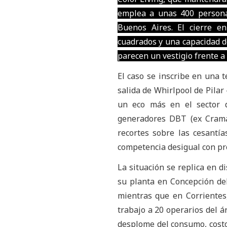
emplea a unas 400 personas
Buenos Aires. El cierre e
cuadrados y una capacidad d
parecen un vestigio frente a 
El caso se inscribe en una t
salida de Whirlpool de Pil
un eco más en el sector d
generadores DBT (ex Crama
recortes sobre las cesantía
competencia desigual con pr
La situación se replica en d
su planta en Concepción de
mientras que en Corrientes,
trabajo a 20 operarios del á
desplome del consumo, costo