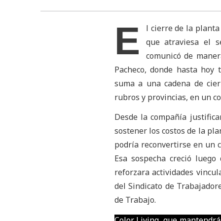
E
l cierre de la plant
que atraviesa el s
comunicó de manera
Pacheco, donde hasta hoy t
suma a una cadena de cierr
rubros y provincias, en un c
Desde la compañía justifica
sostener los costos de la pla
podría reconvertirse en un c
Esa sospecha creció luego
reforzara actividades vincu
del Sindicato de Trabajador
de Trabajo.
Color Living, que mantendrá