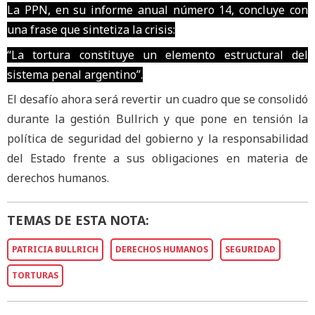
La PPN, en su informe anual número 14, concluye con
una frase que sintetiza la crisis:
“La tortura constituye un elemento estructural del
sistema penal argentino”.
El desafío ahora será revertir un cuadro que se consolidó
durante la gestión Bullrich y que pone en tensión la
política de seguridad del gobierno y la responsabilidad
del Estado frente a sus obligaciones en materia de
derechos humanos.
TEMAS DE ESTA NOTA:
PATRICIA BULLRICH
DERECHOS HUMANOS
SEGURIDAD
TORTURAS