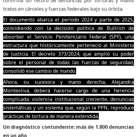
confirma un récord de denuncias por torturas y malos
tratos en cárceles y fuerzas federales bajo su órbita.
El documento abarca el período 2024 y parte de 2025,
coincidiendo con la decisión política de Bullrich de
absorber el Servicio Penitenciario Federal (SPF), una
estructura que históricamente perteneció al Ministerio
de Justicia. El decreto 373/2024, que amplió su poder
sobre el personal de todas las fuerzas de seguridad,
consolidó ese cambio de mando.
Ahora, su sucesora y mano derecha, Alejandra
Monteoliva, deberá hacerse cargo de una herencia
complicada: violencia institucional creciente, denuncias
sistemáticas y un sistema que, según la PPN, reproduce
prácticas de tortura de manera extendida.
Un diagnóstico contundente: más de 1.800 denuncias
en un año