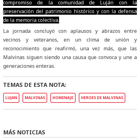
compromiso de la comunidad de Luján con la
preservación del patrimonio histórico y con la defensa
de la memoria colectiva.
La jornada concluyó con aplausos y abrazos entre
vecinos y veteranos, en un clima de unión y
reconocimiento que reafirmó, una vez más, que las
Malvinas siguen siendo una causa que convoca y une a
generaciones enteras.
TEMAS DE ESTA NOTA:
LUJAN
MALVINAS
HOMENAJE
HEROES DE MALVINAS
MÁS NOTICIAS