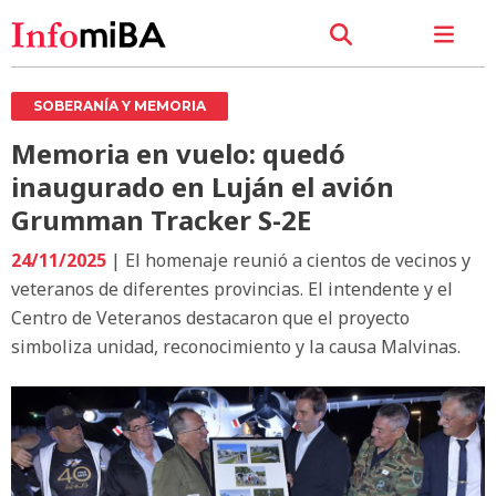
SOBERANÍA Y MEMORIA
Memoria en vuelo: quedó
inaugurado en Luján el avión
Grumman Tracker S-2E
24/11/2025
| El homenaje reunió a cientos de vecinos y
veteranos de diferentes provincias. El intendente y el
Centro de Veteranos destacaron que el proyecto
simboliza unidad, reconocimiento y la causa Malvinas.