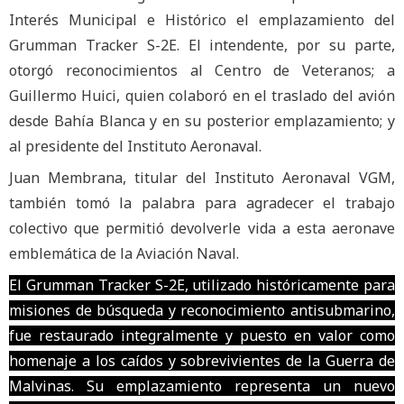
Interés Municipal e Histórico el emplazamiento del
Grumman Tracker S-2E. El intendente, por su parte,
otorgó reconocimientos al Centro de Veteranos; a
Guillermo Huici, quien colaboró en el traslado del avión
desde Bahía Blanca y en su posterior emplazamiento; y
al presidente del Instituto Aeronaval.
Juan Membrana, titular del Instituto Aeronaval VGM,
también tomó la palabra para agradecer el trabajo
colectivo que permitió devolverle vida a esta aeronave
emblemática de la Aviación Naval.
El Grumman Tracker S-2E, utilizado históricamente para
misiones de búsqueda y reconocimiento antisubmarino,
fue restaurado integralmente y puesto en valor como
homenaje a los caídos y sobrevivientes de la Guerra de
Malvinas. Su emplazamiento representa un nuevo