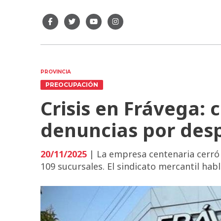
PROVINCIA
PREOCUPACIÓN
Crisis en Frávega: 
denuncias por des
20/11/2025
| La empresa centenaria cerró 
109 sucursales. El sindicato mercantil hab