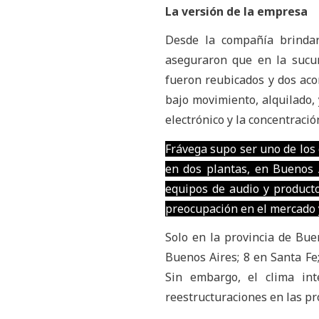
La versión de la empresa
Desde la compañía brindaro
aseguraron que en la sucur
fueron reubicados y dos aco
bajo movimiento, alquilado, 
electrónico y la concentraci
Frávega supo ser uno de los 
en dos plantas, en Buenos A
equipos de audio y product
preocupación en el mercado y
Solo en la provincia de Bue
Buenos Aires; 8 en Santa Fe;
Sin embargo, el clima in
reestructuraciones en las p