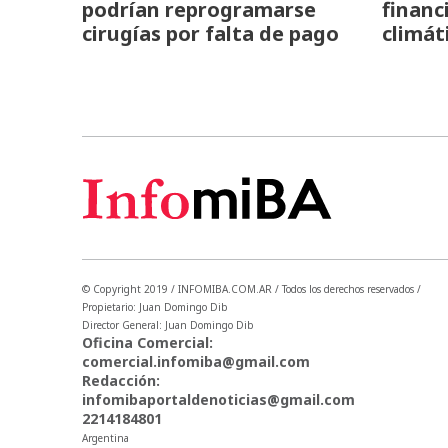
podrían reprogramarse
financ
cirugías por falta de pago
climát
© Copyright 2019 / INFOMIBA.COM.AR / Todos los derechos reservados /
Propietario: Juan Domingo Dib
Director General: Juan Domingo Dib
Oficina Comercial:
comercial.infomiba@gmail.com
Redacción:
infomibaportaldenoticias@gmail.com
2214184801
Argentina