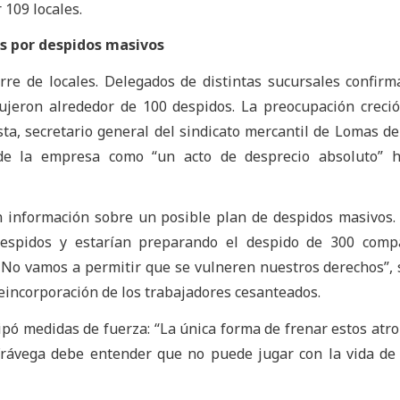
 109 locales.
as por despidos masivos
ierre de locales. Delegados de distintas sucursales confir
jeron alrededor de 100 despidos. La preocupación creció
ta, secretario general del sindicato mercantil de Lomas d
r de la empresa como “un acto de desprecio absoluto” h
n información sobre un posible plan de despidos masivos.
despidos y estarían preparando el despido de 300 comp
 No vamos a permitir que se vulneren nuestros derechos”, 
reincorporación de los trabajadores cesanteados.
ipó medidas de fuerza: “La única forma de frenar estos atro
Frávega debe entender que no puede jugar con la vida de 