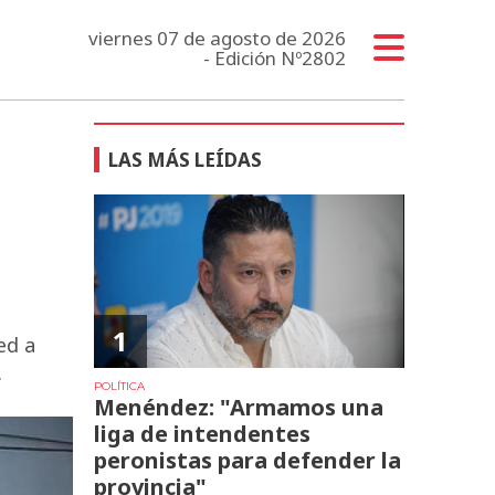
viernes 07 de agosto de 2026
- Edición Nº2802
LAS MÁS LEÍDAS
1
ed a
.
POLÍTICA
Menéndez: "Armamos una
liga de intendentes
peronistas para defender la
provincia"