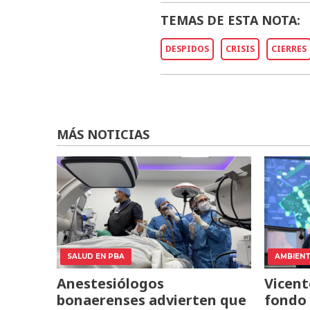
TEMAS DE ESTA NOTA:
DESPIDOS
CRISIS
CIERRES
MÁS NOTICIAS
SALUD EN PBA
AMBIEN
Anestesiólogos
Vicent
bonaerenses advierten que
fondo 