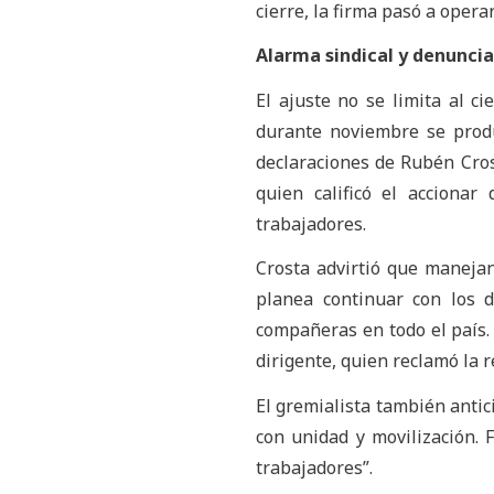
cierre, la firma pasó a operar
Alarma sindical y denunci
El ajuste no se limita al c
durante noviembre se produ
declaraciones de Rubén Cros
quien calificó el acciona
trabajadores.
Crosta advirtió que maneja
planea continuar con los 
compañeras en todo el país.
dirigente, quien reclamó la 
El gremialista también antic
con unidad y movilización. 
trabajadores”.