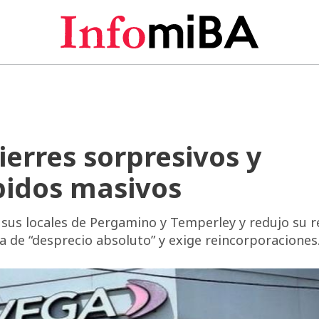
cierres sorpresivos y
pidos masivos
sus locales de Pergamino y Temperley y redujo su r
la de “desprecio absoluto” y exige reincorporaciones