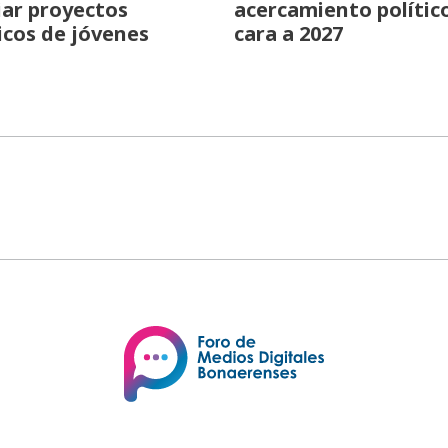
iar proyectos
acercamiento polític
icos de jóvenes
cara a 2027