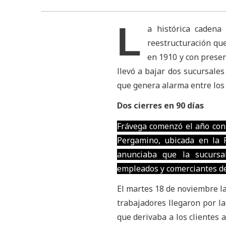
L
a histórica cadena
reestructuración que
en 1910 y con presen
llevó a bajar dos sucursale
que genera alarma entre los
Dos cierres en 90 días
Frávega comenzó el año con 
Pergamino, ubicada en la P
anunciaba que la sucursa
empleados y comerciantes de 
El martes 18 de noviembre la 
trabajadores llegaron por l
que derivaba a los clientes 