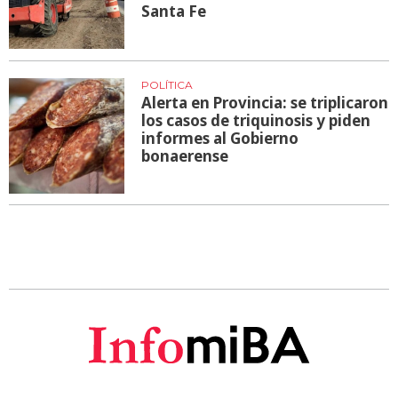
Santa Fe
POLÍTICA
Alerta en Provincia: se triplicaron
los casos de triquinosis y piden
informes al Gobierno
bonaerense