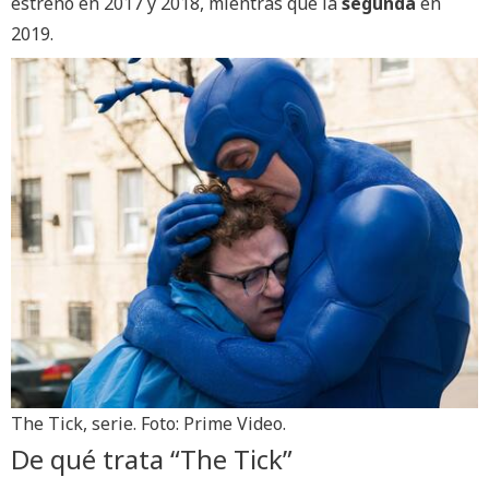
estrenó en 2017 y 2018, mientras que la
segunda
en
2019.
The Tick, serie. Foto: Prime Video.
De qué trata “The Tick”