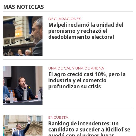
MÁS NOTICIAS
DECLARACIONES
Malpeli reclamó la unidad del
peronismo y rechazó el
desdoblamiento electoral
UNA DE CAL Y UNA DE ARENA
El agro creció casi 10%, pero la
industria y el comercio
profundizan su crisis
ENCUESTA
Ranking de intendentes: un
candidato a suceder a Kicillof se
quedó con el primer lugar