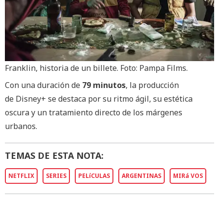
Franklin, historia de un billete. Foto: Pampa Films.
Con una duración de
79 minutos
, la producción
de Disney+ se destaca por su ritmo ágil, su estética
oscura y un tratamiento directo de los márgenes
urbanos.
TEMAS DE ESTA NOTA:
NETFLIX
SERIES
PELíCULAS
ARGENTINAS
MIRá VOS