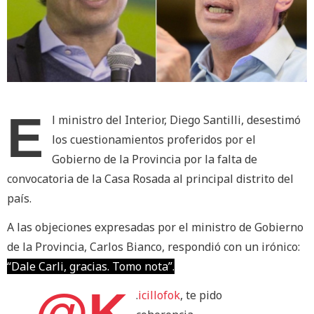
E
l ministro del Interior, Diego Santilli, desestimó
los cuestionamientos proferidos por el
Gobierno de la Provincia por la falta de
convocatoria de la Casa Rosada al principal distrito del
país.
A las objeciones expresadas por el ministro de Gobierno
de la Provincia, Carlos Bianco, respondió con un irónico:
“Dale Carli, gracias. Tomo nota”.
@K
.
icillofok
, te pido