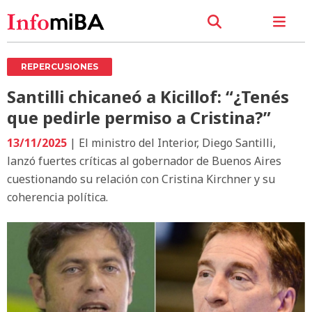
REPERCUSIONES
Santilli chicaneó a Kicillof: “¿Tenés
que pedirle permiso a Cristina?”
13/11/2025
| El ministro del Interior, Diego Santilli,
lanzó fuertes críticas al gobernador de Buenos Aires
cuestionando su relación con Cristina Kirchner y su
coherencia política.