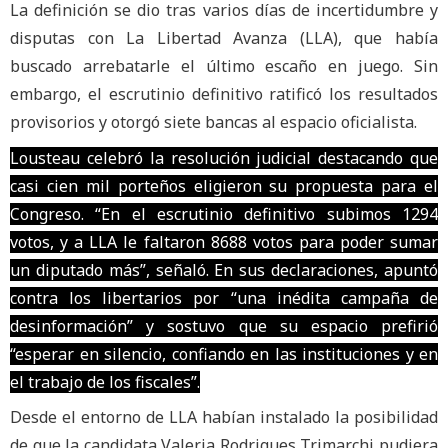
La definición se dio tras varios días de incertidumbre y
disputas con La Libertad Avanza (LLA), que había
buscado arrebatarle el último escaño en juego. Sin
embargo, el escrutinio definitivo ratificó los resultados
provisorios y otorgó siete bancas al espacio oficialista.
Lousteau celebró la resolución judicial destacando que
casi cien mil porteños eligieron su propuesta para el
Congreso. “En el escrutinio definitivo subimos 1294
votos, y a LLA le faltaron 8688 votos para poder sumar
un diputado más”, señaló. En sus declaraciones, apuntó
contra los libertarios por “una inédita campaña de
desinformación” y sostuvo que su espacio prefirió
“esperar en silencio, confiando en las instituciones y en
el trabajo de los fiscales”.
Desde el entorno de LLA habían instalado la posibilidad
de que la candidata Valeria Rodrigues Trimarchi pudiera