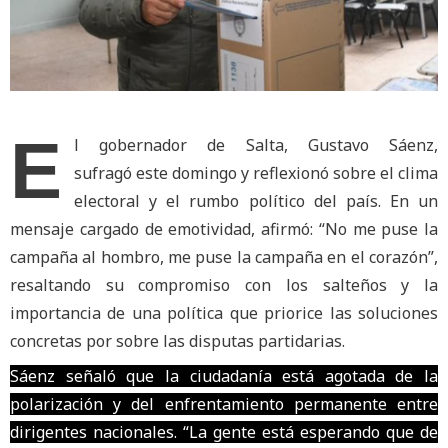
E
l gobernador de Salta, Gustavo Sáenz,
sufragó este domingo y reflexionó sobre el clima
electoral y el rumbo político del país. En un
mensaje cargado de emotividad, afirmó: “No me puse la
campaña al hombro, me puse la campaña en el corazón”,
resaltando su compromiso con los salteños y la
importancia de una política que priorice las soluciones
concretas por sobre las disputas partidarias.
Sáenz señaló que la ciudadanía está agotada de la
polarización y del enfrentamiento permanente entre
dirigentes nacionales. “La gente está esperando que de