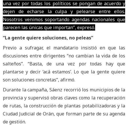
una vez por todas los políticos se pongan de acuerdo y
dejen de echarse la culpa y pelearse entre ellos.
Nosotros venimos soportando agendas nacionales que
parecen las únicas que importan”, expresó.
“La gente quiere soluciones, no peleas”
Previo a sufragar, el mandatario insistió en que las
discusiones entre dirigentes “no cambian la vida de los
salteños”. “Basta, de una vez por todas hay que
plantarse y decir ‘acá estamos’. Lo que la gente quiere
son soluciones concretas”, afirmó.
Durante la campaña, Sáenz recorrió los municipios de la
provincia y supervisó obras claves como la recuperación
de rutas, la construcción de plantas potabilizadoras y la
Ciudad Judicial de Orán, que forman parte de su agenda
de gestión.