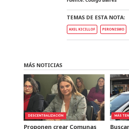
Fuente: Código Baires
TEMAS DE ESTA NOTA:
AXEL KICILLOF
PERONISMO
MÁS NOTICIAS
DESCENTRALIZACIÓN
MÁS TENS
Proponen crear Comunas
Buscan