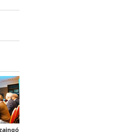
zaingó