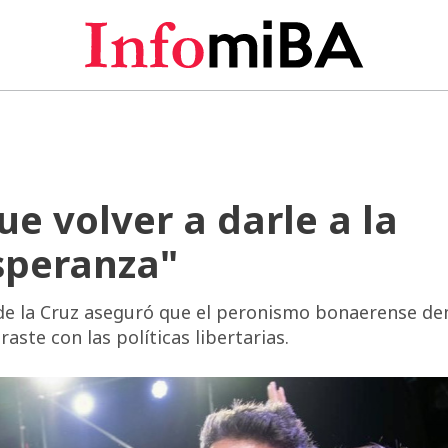
e volver a darle a la
speranza"
 de la Cruz aseguró que el peronismo bonaerense d
ste con las políticas libertarias.