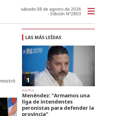
sábado 08 de agosto de 2026
- Edición Nº2803
LAS MÁS LEÍDAS
1
emostró
POLÍTICA
Menéndez: "Armamos una
liga de intendentes
peronistas para defender la
provincia"