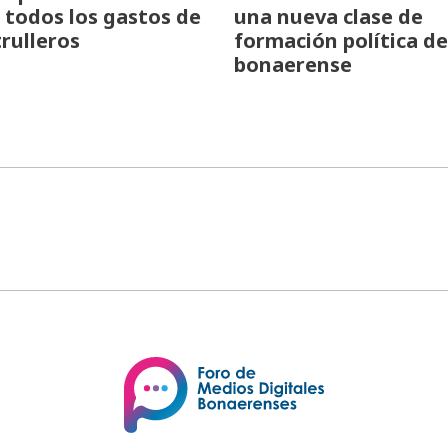
todos los gastos de
una nueva clase de
trulleros
formación política de
bonaerense