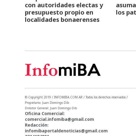
con autoridades electas y
asuma 
presupuesto propio en
los pa
localidades bonaerenses
© Copyright 2019 / INFOMIBA.COM.AR / Todos los derechos reservados /
Propietario: Juan Domingo Dib
Director General: Juan Domingo Dib
Oficina Comercial:
comercial.infomiba@gmail.com
Redacción:
infomibaportaldenoticias@gmail.com