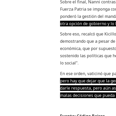
Sobre el final, Nanni contrast
Fuerza Patria se imponga con
ponderó la gestión del man
otra opción de gobierno y lo
Sobre eso, recalcó que Kicil
demostrando que a pesar de l
económica, que por supuest
sostenido las políticas que 
lo social".
En ese orden, vaticinó que p
pero hay que dejar que la g
darle respuesta, pero aún as
malas decisiones que pueda 