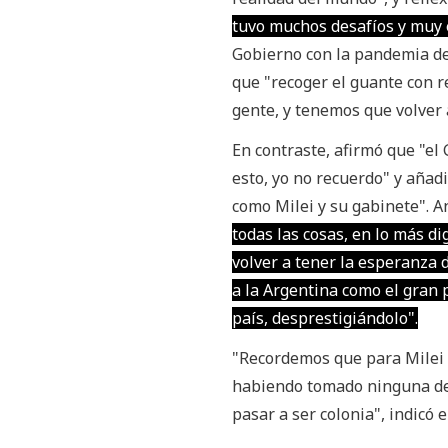
tuvo muchos desafíos y muy
Gobierno con la pandemia de 
que "recoger el guante con re
gente, y tenemos que volver 
En contraste, afirmó que "el 
esto, yo no recuerdo" y añad
como Milei y su gabinete". A
todas las cosas, en lo más di
volver a tener la esperanza 
a la Argentina como el gran p
país, desprestigiándolo".
"Recordemos que para Milei d
habiendo tomado ninguna dec
pasar a ser colonia", indicó 