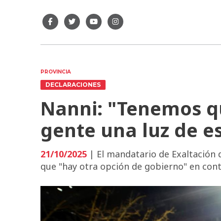
PROVINCIA
DECLARACIONES
Nanni: "Tenemos qu
gente una luz de e
21/10/2025
| El mandatario de Exaltación
que "hay otra opción de gobierno" en contra