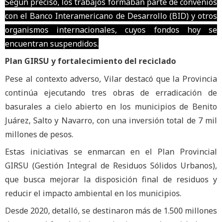
Según precisó, los trabajos formaban parte de convenios
con el Banco Interamericano de Desarrollo (BID) y otros
organismos internacionales, cuyos fondos hoy se
encuentran suspendidos.
Plan GIRSU y fortalecimiento del reciclado
Pese al contexto adverso, Vilar destacó que la Provincia
continúa ejecutando tres obras de erradicación de
basurales a cielo abierto en los municipios de Benito
Juárez, Salto y Navarro, con una inversión total de 7 mil
millones de pesos.
Estas iniciativas se enmarcan en el Plan Provincial
GIRSU (Gestión Integral de Residuos Sólidos Urbanos),
que busca mejorar la disposición final de residuos y
reducir el impacto ambiental en los municipios.
Desde 2020, detalló, se destinaron más de 1.500 millones