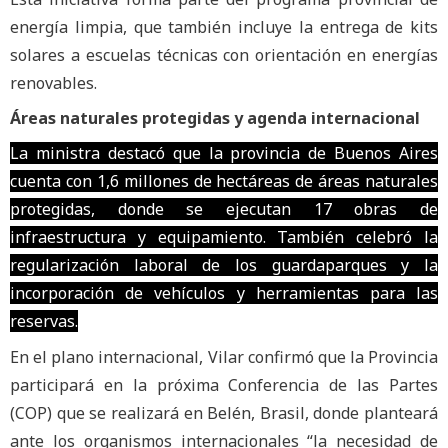
energía limpia, que también incluye la entrega de kits
solares a escuelas técnicas con orientación en energías
renovables.
Áreas naturales protegidas y agenda internacional
La ministra destacó que la provincia de Buenos Aires
cuenta con 1,6 millones de hectáreas de áreas naturales
protegidas, donde se ejecutan 17 obras de
infraestructura y equipamiento. También celebró la
regularización laboral de los guardaparques y la
incorporación de vehículos y herramientas para las
reservas.
En el plano internacional, Vilar confirmó que la Provincia
participará en la próxima Conferencia de las Partes
(COP) que se realizará en Belén, Brasil, donde planteará
ante los organismos internacionales “la necesidad de