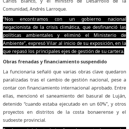
Carlos Bianco, y el ministro de Desarrollo de la
Comunidad, Andrés Larroque.
“Nos encontramos con un gobierno nacional
negacionista de la crisis climática, que desfinanció las
políticas ambientales y eliminó el Ministerio de
Ambiente”, expresó Vilar al inicio de su exposición, en la
que repasó los principales ejes de gestión de su cartera.
Obras frenadas y financiamiento suspendido
La funcionaria señaló que varias obras clave quedaron
paralizadas tras el cambio de gestión nacional, pese a
contar con financiamiento internacional aprobado. Entre
ellas, mencionó el saneamiento del basural de Luján,
detenido “cuando estaba ejecutado en un 60%”, y otros
proyectos en distritos de la costa bonaerense y el
sudoeste provincial.