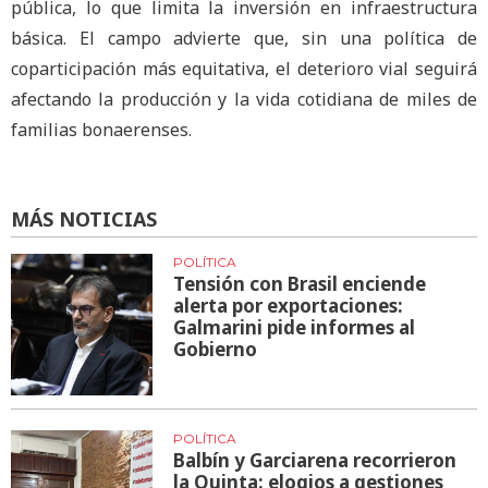
pública, lo que limita la inversión en infraestructura
básica. El campo advierte que, sin una política de
coparticipación más equitativa, el deterioro vial seguirá
afectando la producción y la vida cotidiana de miles de
familias bonaerenses.
MÁS NOTICIAS
POLÍTICA
Tensión con Brasil enciende
alerta por exportaciones:
Galmarini pide informes al
Gobierno
POLÍTICA
Balbín y Garciarena recorrieron
la Quinta: elogios a gestiones