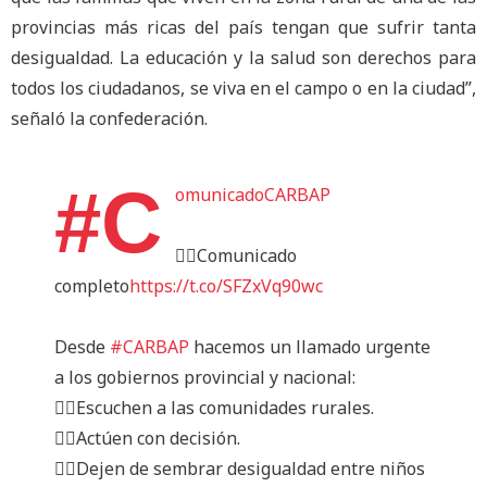
provincias más ricas del país tengan que sufrir tanta
desigualdad. La educación y la salud son derechos para
todos los ciudadanos, se viva en el campo o en la ciudad”,
señaló la confederación.
#C
omunicadoCARBAP
👉🏻Comunicado
completo
https://t.co/SFZxVq90wc
Desde
#CARBAP
hacemos un llamado urgente
a los gobiernos provincial y nacional:
👉🏻Escuchen a las comunidades rurales.
👉🏻Actúen con decisión.
👉🏻Dejen de sembrar desigualdad entre niños