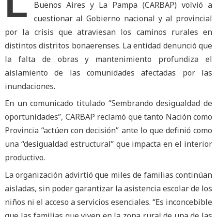
L
Buenos Aires y La Pampa (CARBAP) volvió a
cuestionar al Gobierno nacional y al provincial
por la crisis que atraviesan los caminos rurales en
distintos distritos bonaerenses. La entidad denunció que
la falta de obras y mantenimiento profundiza el
aislamiento de las comunidades afectadas por las
inundaciones.
En un comunicado titulado “Sembrando desigualdad de
oportunidades”, CARBAP reclamó que tanto Nación como
Provincia “actúen con decisión” ante lo que definió como
una “desigualdad estructural” que impacta en el interior
productivo.
La organización advirtió que miles de familias continúan
aisladas, sin poder garantizar la asistencia escolar de los
niños ni el acceso a servicios esenciales. “Es inconcebible
que las familias que viven en la zona rural de una de las