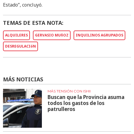
Estado”, concluyó.
TEMAS DE ESTA NOTA:
ALQUILERES
GERVASIO MUñOZ
INQUILINOS AGRUPADOS
DESREGULACIóN
MÁS NOTICIAS
MÁS TENSIÓN CON ISHII
Buscan que la Provincia asuma
todos los gastos de los
patrulleros