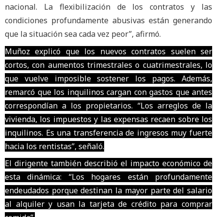
nacional. La flexibilización de los contratos y las
condiciones profundamente abusivas están generando
que la situación sea cada vez peor”, afirmó.
Muñoz explicó que los nuevos contratos suelen ser
cortos, con aumentos trimestrales o cuatrimestrales, lo
que vuelve imposible sostener los pagos. Además,
remarcó que los inquilinos cargan con gastos que antes
correspondían a los propietarios. “Los arreglos de la
vivienda, los impuestos y las expensas recaen sobre los
inquilinos. Es una transferencia de ingresos muy fuerte
hacia los rentistas”, señaló.
El dirigente también describió el impacto económico de
esta dinámica: “Los hogares están profundamente
endeudados porque destinan la mayor parte del salario
al alquiler y usan la tarjeta de crédito para comprar