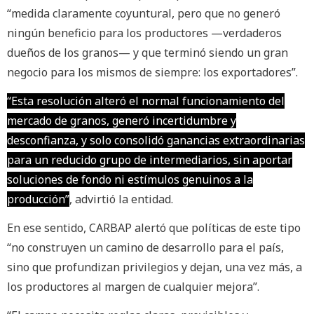
“medida claramente coyuntural, pero que no generó
ningún beneficio para los productores —verdaderos
dueños de los granos— y que terminó siendo un gran
negocio para los mismos de siempre: los exportadores”.
“Esta resolución alteró el normal funcionamiento del
mercado de granos, generó incertidumbre y
desconfianza, y solo consolidó ganancias extraordinarias
para un reducido grupo de intermediarios, sin aportar
soluciones de fondo ni estímulos genuinos a la
producción”
, advirtió la entidad.
En ese sentido, CARBAP alertó que políticas de este tipo
“no construyen un camino de desarrollo para el país,
sino que profundizan privilegios y dejan, una vez más, a
los productores al margen de cualquier mejora”.