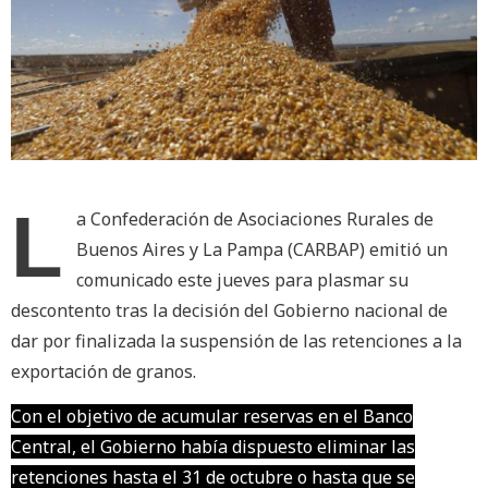
L
a Confederación de Asociaciones Rurales de
Buenos Aires y La Pampa (CARBAP) emitió un
comunicado este jueves para plasmar su
descontento tras la decisión del Gobierno nacional de
dar por finalizada la suspensión de las retenciones a la
exportación de granos.
Con el objetivo de acumular reservas en el Banco
Central, el Gobierno había dispuesto eliminar las
retenciones hasta el 31 de octubre o hasta que se